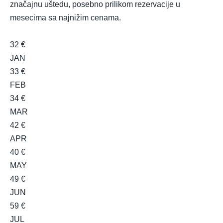
značajnu uštedu, posebno prilikom rezervacije u
mesecima sa najnižim cenama.
32 €
JAN
33 €
FEB
34 €
MAR
42 €
APR
40 €
MAY
49 €
JUN
59 €
JUL