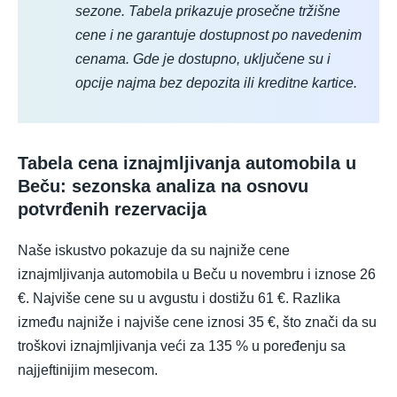
sezone. Tabela prikazuje prosečne tržišne
cene i ne garantuje dostupnost po navedenim
cenama. Gde je dostupno, uključene su i
opcije najma bez depozita ili kreditne kartice.
Tabela cena iznajmljivanja automobila u
Beču: sezonska analiza na osnovu
potvrđenih rezervacija
Naše iskustvo pokazuje da su najniže cene
iznajmljivanja automobila u Beču u novembru i iznose 26
€. Najviše cene su u avgustu i dostižu 61 €. Razlika
između najniže i najviše cene iznosi 35 €, što znači da su
troškovi iznajmljivanja veći za 135 % u poređenju sa
najjeftinijim mesecom.