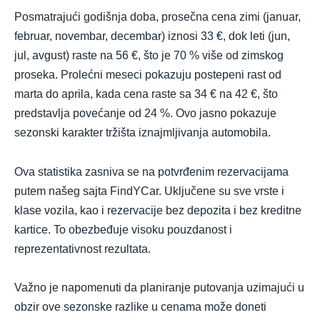
Posmatrajući godišnja doba, prosečna cena zimi (januar,
februar, novembar, decembar) iznosi 33 €, dok leti (jun,
jul, avgust) raste na 56 €, što je 70 % više od zimskog
proseka. Prolećni meseci pokazuju postepeni rast od
marta do aprila, kada cena raste sa 34 € na 42 €, što
predstavlja povećanje od 24 %. Ovo jasno pokazuje
sezonski karakter tržišta iznajmljivanja automobila.
Ova statistika zasniva se na potvrđenim rezervacijama
putem našeg sajta FindYCar. Uključene su sve vrste i
klase vozila, kao i rezervacije bez depozita i bez kreditne
kartice. To obezbeđuje visoku pouzdanost i
reprezentativnost rezultata.
Važno je napomenuti da planiranje putovanja uzimajući u
obzir ove sezonske razlike u cenama može doneti