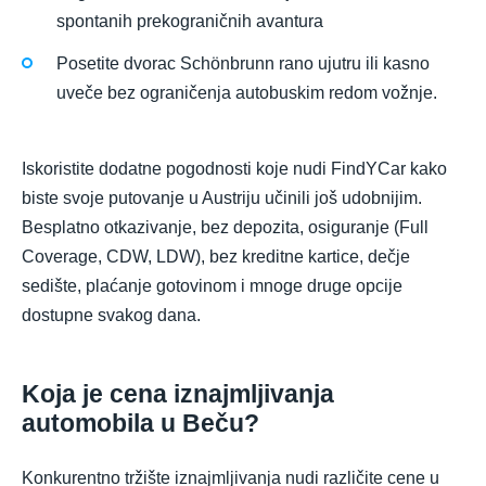
spontanih prekograničnih avantura
Posetite dvorac Schönbrunn rano ujutru ili kasno
uveče bez ograničenja autobuskim redom vožnje.
Iskoristite dodatne pogodnosti koje nudi FindYCar kako
biste svoje putovanje u Austriju učinili još udobnijim.
Besplatno otkazivanje, bez depozita, osiguranje (Full
Coverage, CDW, LDW), bez kreditne kartice, dečje
sedište, plaćanje gotovinom i mnoge druge opcije
dostupne svakog dana.
Koja je cena iznajmljivanja
automobila u Beču?
Konkurentno tržište iznajmljivanja nudi različite cene u