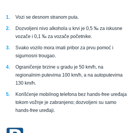
Vozi se desnom stranom puta.
Dozvoljeni nivo alkohola u krvi je 0,5 ‰ za iskusne
vozače i 0,1 ‰ za vozače početnike.
Svako vozilo mora imati pribor za prvu pomoć i
sigurnosni trougao.
Ograničenje brzine u gradu je 50 km/h, na
regionalnim putevima 100 km/h, a na autoputevima
130 km/h.
Korišćenje mobilnog telefona bez hands-free uređaja
tokom vožnje je zabranjeno; dozvoljeni su samo
hands-free uređaji.