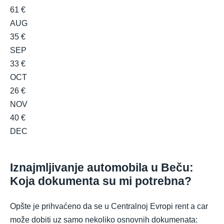
61 €
AUG
35 €
SEP
33 €
OCT
26 €
NOV
40 €
DEC
Iznajmljivanje automobila u Beču:
Koja dokumenta su mi potrebna?
Opšte je prihvaćeno da se u Centralnoj Evropi rent a car
može dobiti uz samo nekoliko osnovnih dokumenata: