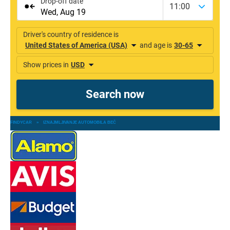
FINDYCAR
»
IZNAJMLJIVANJE AUTOMOBILA BEČ