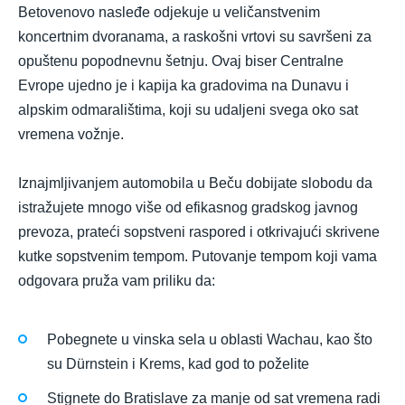
Betovenovo nasleđe odjekuje u veličanstvenim
koncertnim dvoranama, a raskošni vrtovi su savršeni za
opuštenu popodnevnu šetnju. Ovaj biser Centralne
Evrope ujedno je i kapija ka gradovima na Dunavu i
alpskim odmaralištima, koji su udaljeni svega oko sat
vremena vožnje.
Iznajmljivanjem automobila u Beču dobijate slobodu da
istražujete mnogo više od efikasnog gradskog javnog
prevoza, prateći sopstveni raspored i otkrivajući skrivene
kutke sopstvenim tempom. Putovanje tempom koji vama
odgovara pruža vam priliku da:
Pobegnete u vinska sela u oblasti Wachau, kao što
su Dürnstein i Krems, kad god to poželite
Stignete do Bratislave za manje od sat vremena radi