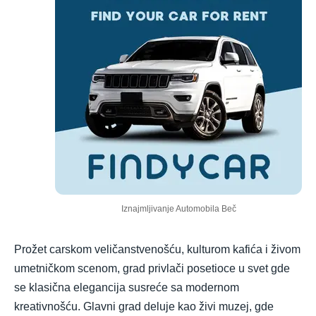
Iznajmljivanje Automobila Beč
Prožet carskom veličanstvenošću, kulturom kafića i živom
umetničkom scenom, grad privlači posetioce u svet gde
se klasična elegancija susreće sa modernom
kreativnošću. Glavni grad deluje kao živi muzej, gde