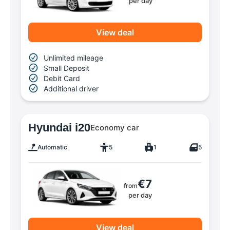
per day
View deal
Unlimited mileage
Small Deposit
Debit Card
Additional driver
Hyundai i20
Economy car
Automatic
5
1
5
€7
from
per day
View deal