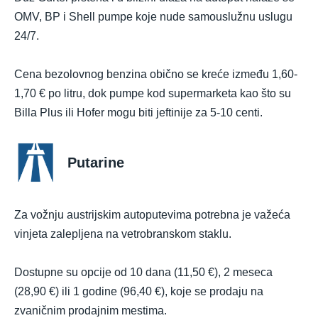
OMV, BP i Shell pumpe koje nude samouslužnu uslugu
24/7.
Cena bezolovnog benzina obično se kreće između 1,60-
1,70 € po litru, dok pumpe kod supermarketa kao što su
Billa Plus ili Hofer mogu biti jeftinije za 5-10 centi.
Putarine
Za vožnju austrijskim autoputevima potrebna je važeća
vinjeta zalepljena na vetrobranskom staklu.
Dostupne su opcije od 10 dana (11,50 €), 2 meseca
(28,90 €) ili 1 godine (96,40 €), koje se prodaju na
zvaničnim prodajnim mestima.