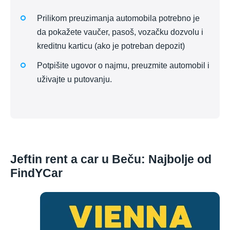
Prilikom preuzimanja automobila potrebno je
da pokažete vaučer, pasoš, vozačku dozvolu i
kreditnu karticu (ako je potreban depozit)
Potpišite ugovor o najmu, preuzmite automobil i
uživajte u putovanju.
Jeftin rent a car u Beču: Najbolje od
FindYCar