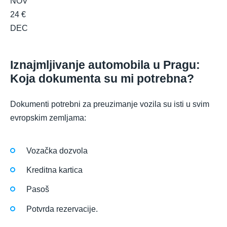
NOV
24 €
DEC
Iznajmljivanje automobila u Pragu:
Koja dokumenta su mi potrebna?
Dokumenti potrebni za preuzimanje vozila su isti u svim
evropskim zemljama:
Vozačka dozvola
Kreditna kartica
Pasoš
Potvrda rezervacije.