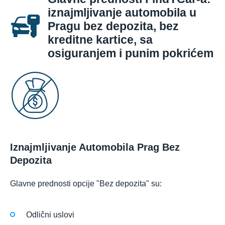
iznajmljivanje automobila u
Pragu bez depozita, bez
kreditne kartice, sa
osiguranjem i punim pokrićem
Iznajmljivanje Automobila Prag Bez
Depozita
Glavne prednosti opcije "Bez depozita" su:
Odlični uslovi