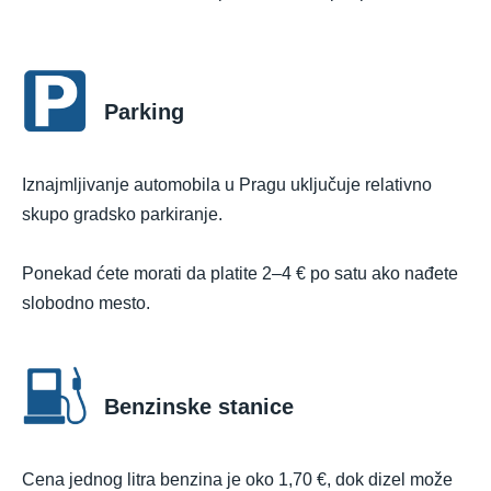
Parking
Iznajmljivanje automobila u Pragu uključuje relativno
skupo gradsko parkiranje.
Ponekad ćete morati da platite 2–4 € po satu ako nađete
slobodno mesto.
Benzinske stanice
Cena jednog litra benzina je oko 1,70 €, dok dizel može