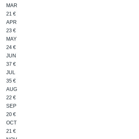
MAR
21 €
APR
23 €
MAY
24 €
JUN
37 €
JUL
35 €
AUG
22 €
SEP
20 €
OCT
21 €