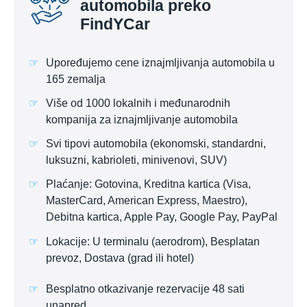
automobila preko
FindYCar
Upoređujemo cene iznajmljivanja automobila u
165 zemalja
Više od 1000 lokalnih i međunarodnih
kompanija za iznajmljivanje automobila
Svi tipovi automobila (ekonomski, standardni,
luksuzni, kabrioleti, minivenovi, SUV)
Plaćanje: Gotovina, Kreditna kartica (Visa,
MasterCard, American Express, Maestro),
Debitna kartica, Apple Pay, Google Pay, PayPal
Lokacije: U terminalu (aerodrom), Besplatan
prevoz, Dostava (grad ili hotel)
Besplatno otkazivanje rezervacije 48 sati
unapred