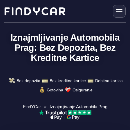
Skip
to
content
Iznajmljivanje Automobila
Prag: Bez Depozita, Bez
Kreditne Kartice
Bez depozita
Bez kreditne kartice
Debitna kartica
Gotovina
Osiguranje
FindYCar
»
Iznajmljivanje Automobila Prag