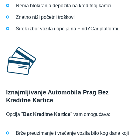
Nema blokiranja depozita na kreditnoj kartici
Znatno niži početni troškovi
Širok izbor vozila i opcija na FindYCar platformi.
Iznajmljivanje Automobila Prag Bez
Kreditne Kartice
Opcija "
Bez Kreditne Kartice
" vam omogućava:
Brže preuzimanje i vraćanje vozila bilo kog dana koji