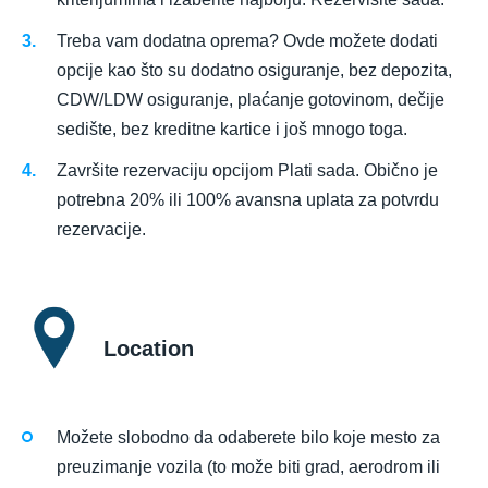
Treba vam dodatna oprema? Ovde možete dodati
opcije kao što su dodatno osiguranje, bez depozita,
CDW/LDW osiguranje, plaćanje gotovinom, dečije
sedište, bez kreditne kartice i još mnogo toga.
Završite rezervaciju opcijom Plati sada. Obično je
potrebna 20% ili 100% avansna uplata za potvrdu
rezervacije.
Location
Možete slobodno da odaberete bilo koje mesto za
preuzimanje vozila (to može biti grad, aerodrom ili