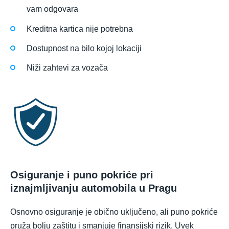
vam odgovara
Kreditna kartica nije potrebna
Dostupnost na bilo kojoj lokaciji
Niži zahtevi za vozača
Osiguranje i puno pokriće pri
iznajmljivanju automobila u Pragu
Osnovno osiguranje je obično uključeno, ali puno pokriće
pruža bolju zaštitu i smanjuje finansijski rizik. Uvek