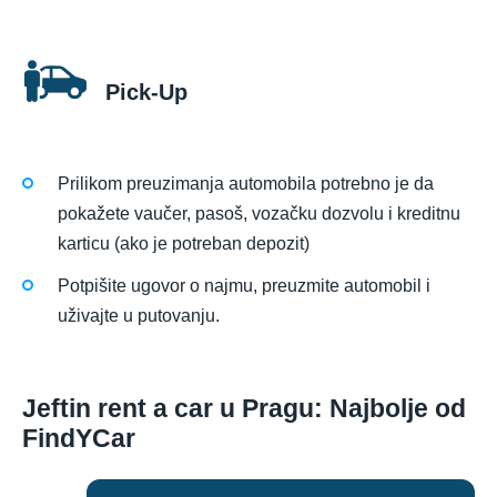
Pick-Up
Prilikom preuzimanja automobila potrebno je da
pokažete vaučer, pasoš, vozačku dozvolu i kreditnu
karticu (ako je potreban depozit)
Potpišite ugovor o najmu, preuzmite automobil i
uživajte u putovanju.
Jeftin rent a car u Pragu: Najbolje od
FindYCar