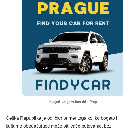
Iznajmljivanje Automobila Prag
Češka Republika je odličan primer toga koliko bogato i
kulturno obogaćujuće može biti vaše putovanje, bez