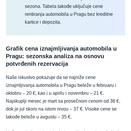
sezona. Tabela takođe uključuje cene
rentiranja automobila u Pragu bez kreditne
kartice i depozita.
Grafik cena iznajmljivanja automobila u
Pragu: sezonska analiza na osnovu
potvrđenih rezervacija
Naše iskustvo pokazuje da se najniže cene
iznajmljivanja automobila u Pragu beleže u februaru i
oktobru – 20 €, kao i u aprilu i novembru – 21 €.
Najskuplji mesec je mart sa prosečnom cenom od 38 €,
dok je jul skoro na istom nivou – 37 €. Visoke cene se
takođe beleže u avgustu – 35 €.