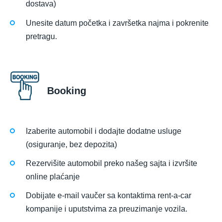
dostava)
Unesite datum početka i završetka najma i pokrenite
pretragu.
Booking
Izaberite automobil i dodajte dodatne usluge
(osiguranje, bez depozita)
Rezervišite automobil preko našeg sajta i izvršite
online plaćanje
Dobijate e-mail vaučer sa kontaktima rent-a-car
kompanije i uputstvima za preuzimanje vozila.