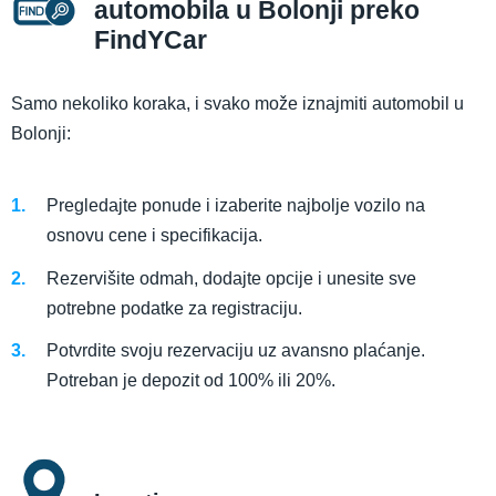
automobila u Bolonji preko
FindYCar
Samo nekoliko koraka, i svako može iznajmiti automobil u
Bolonji:
Pregledajte ponude i izaberite najbolje vozilo na
osnovu cene i specifikacija.
Rezervišite odmah, dodajte opcije i unesite sve
potrebne podatke za registraciju.
Potvrdite svoju rezervaciju uz avansno plaćanje.
Potreban je depozit od 100% ili 20%.