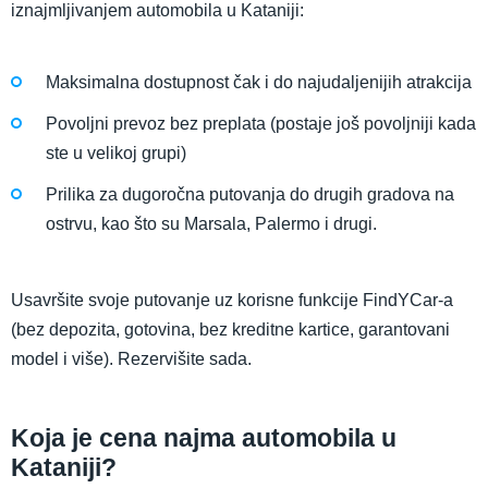
iznajmljivanjem automobila u Kataniji:
Maksimalna dostupnost čak i do najudaljenijih atrakcija
Povoljni prevoz bez preplata (postaje još povoljniji kada
ste u velikoj grupi)
Prilika za dugoročna putovanja do drugih gradova na
ostrvu, kao što su Marsala, Palermo i drugi.
Usavršite svoje putovanje uz korisne funkcije FindYCar-a
(bez depozita, gotovina, bez kreditne kartice, garantovani
model i više). Rezervišite sada.
Koja je cena najma automobila u
Kataniji?