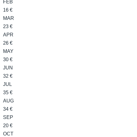
FEB
16 €
MAR
23 €
APR
26 €
MAY
30 €
JUN
32 €
JUL
35 €
AUG
34 €
SEP
20 €
OCT