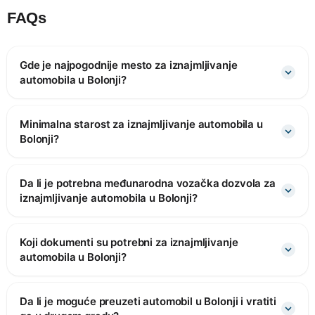
FAQs
Gde je najpogodnije mesto za iznajmljivanje
automobila u Bolonji?
Minimalna starost za iznajmljivanje automobila u
Bolonji?
Da li je potrebna međunarodna vozačka dozvola za
iznajmljivanje automobila u Bolonji?
Koji dokumenti su potrebni za iznajmljivanje
automobila u Bolonji?
Da li je moguće preuzeti automobil u Bolonji i vratiti