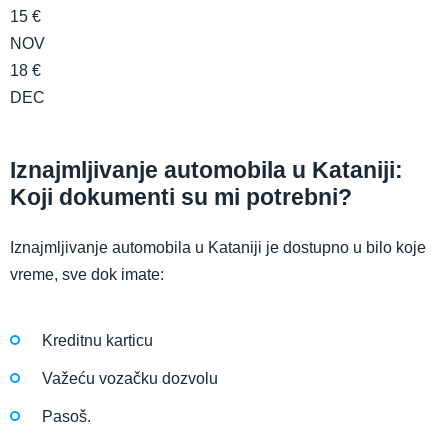
15 €
NOV
18 €
DEC
Iznajmljivanje automobila u Kataniji:
Koji dokumenti su mi potrebni?
Iznajmljivanje automobila u Kataniji je dostupno u bilo koje
vreme, sve dok imate:
Kreditnu karticu
Važeću vozačku dozvolu
Pasoš.