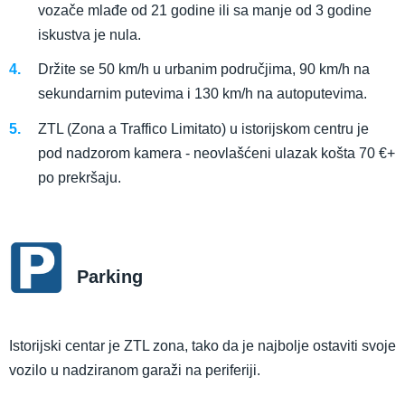
vozače mlađe od 21 godine ili sa manje od 3 godine
iskustva je nula.
Držite se 50 km/h u urbanim područjima, 90 km/h na
sekundarnim putevima i 130 km/h na autoputevima.
ZTL (Zona a Traffico Limitato) u istorijskom centru je
pod nadzorom kamera - neovlašćeni ulazak košta 70 €+
po prekršaju.
Parking
Istorijski centar je ZTL zona, tako da je najbolje ostaviti svoje
vozilo u nadziranom garaži na periferiji.