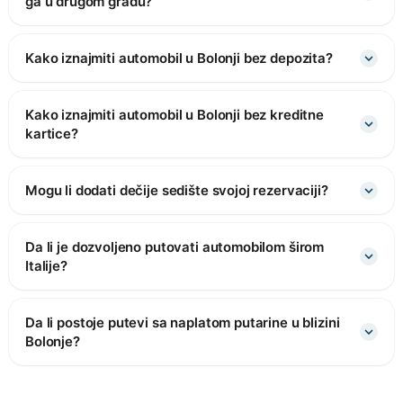
ga u drugom gradu?
Kako iznajmiti automobil u Bolonji bez depozita?
Kako iznajmiti automobil u Bolonji bez kreditne
kartice?
Mogu li dodati dečije sedište svojoj rezervaciji?
Da li je dozvoljeno putovati automobilom širom
Italije?
Da li postoje putevi sa naplatom putarine u blizini
Bolonje?