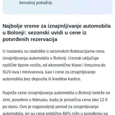
trenutnoj potražnji.
Najbolje vreme za iznajmljivanje automobila
u Bolonji: sezonski uvidi u cene iz
potvrđenih rezervacija
U nastavku su statistike o sezonskim fluktuacijama cena
iznajmljivanja automobila u Bolonji. Uzorak uključuje
različite tipove vozila, od ekonomične klase i limuzina do
SUV-ova i minivanova, kao i cene za iznajmljivanje
automobila bez depozita ili kreditne kartice.
Najniže cene iznajmljivanja automobila u Bolonji beleže se
zimi, posebno u februaru, kada je prosečna cena oko 12 €
po danu. Ovo je najpovoljniji period za iznajmljivanje
automobila, jer su cene približno 66% niže u poređenju sa