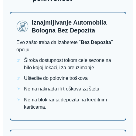
Iznajmljivanje Automobila
Bologna Bez Depozita
Evo zašto treba da izaberete "
Bez Depozita
"
opciju:
Široka dostupnost tokom cele sezone na
bilo kojoj lokaciji za preuzimanje
Uštedite do polovine troškova
Nema naknada ili troškova za štetu
Nema blokiranja depozita na kreditnim
karticama.