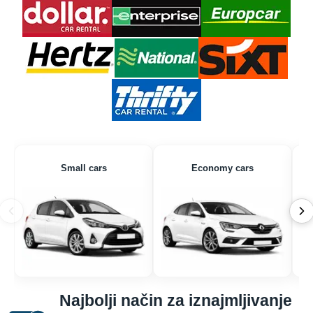
Small cars
Economy cars
Najbolji način za iznajmljivanje