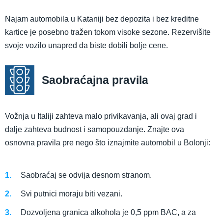
Najam automobila u Kataniji bez depozita i bez kreditne
kartice je posebno tražen tokom visoke sezone. Rezervišite
svoje vozilo unapred da biste dobili bolje cene.
Saobraćajna pravila
Vožnja u Italiji zahteva malo privikavanja, ali ovaj grad i
dalje zahteva budnost i samopouzdanje. Znajte ova
osnovna pravila pre nego što iznajmite automobil u Bolonji:
Saobraćaj se odvija desnom stranom.
Svi putnici moraju biti vezani.
Dozvoljena granica alkohola je 0,5 ppm BAC, a za