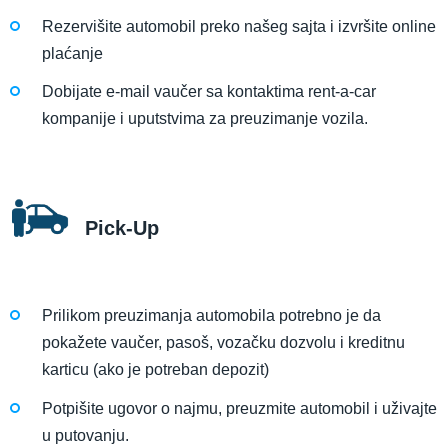
Rezervišite automobil preko našeg sajta i izvršite online
plaćanje
Dobijate e-mail vaučer sa kontaktima rent-a-car
kompanije i uputstvima za preuzimanje vozila.
Pick-Up
Prilikom preuzimanja automobila potrebno je da
pokažete vaučer, pasoš, vozačku dozvolu i kreditnu
karticu (ako je potreban depozit)
Potpišite ugovor o najmu, preuzmite automobil i uživajte
u putovanju.