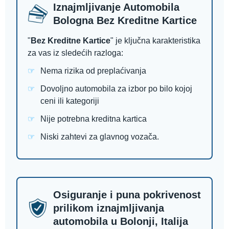
Iznajmljivanje Automobila
Bologna Bez Kreditne Kartice
"
Bez Kreditne Kartice
" je ključna karakteristika
za vas iz sledećih razloga:
Nema rizika od preplaćivanja
Dovoljno automobila za izbor po bilo kojoj
ceni ili kategoriji
Nije potrebna kreditna kartica
Niski zahtevi za glavnog vozača.
Osiguranje i puna pokrivenost
prilikom iznajmljivanja
automobila u Bolonji, Italija