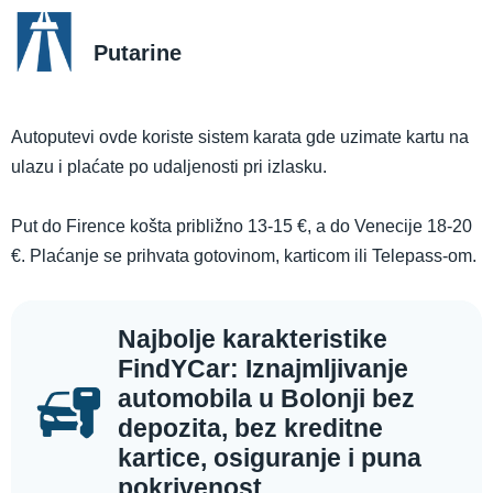
Putarine
Autoputevi ovde koriste sistem karata gde uzimate kartu na
ulazu i plaćate po udaljenosti pri izlasku.
Put do Firence košta približno 13-15 €, a do Venecije 18-20
€. Plaćanje se prihvata gotovinom, karticom ili Telepass-om.
Najbolje karakteristike
FindYCar: Iznajmljivanje
automobila u Bolonji bez
depozita, bez kreditne
kartice, osiguranje i puna
pokrivenost