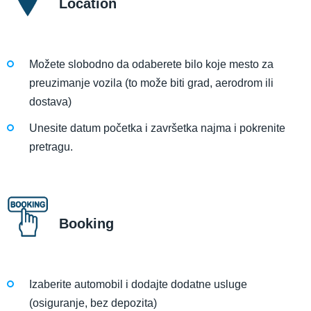
Location
Možete slobodno da odaberete bilo koje mesto za
preuzimanje vozila (to može biti grad, aerodrom ili
dostava)
Unesite datum početka i završetka najma i pokrenite
pretragu.
Booking
Izaberite automobil i dodajte dodatne usluge
(osiguranje, bez depozita)