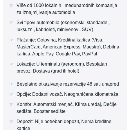
Više od 1000 lokalnih i međunarodnih kompanija
za iznajmljivanje automobila
Svi tipovi automobila (ekonomski, standardni,
luksuzni, kabrioleti, minivenovi, SUV)
Plaćanje: Gotovina, Kreditna kartica (Visa,
MasterCard, American Express, Maestro), Debitna
kartica, Apple Pay, Google Pay, PayPal
Lokacije: U terminalu (aerodrom), Besplatan
prevoz, Dostava (grad ili hotel)
Besplatno otkazivanje rezervacije 48 sati unapred
Opcije: Dodatni vozač, Neograničena kilometraža
Komfor: Automatski menjač, Klima uređaj, Dečije
sedište, Booster sedište
Depozit: Nije potreban depozit, Nema kreditne
kartice