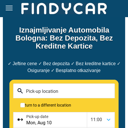
Skip
to
content
Iznajmljivanje Automobila
Bologna: Bez Depozita, Bez
Kreditne Kartice
✓ Jeftine cene ✓ Bez depozita ✓ Bez kreditne kartice ✓
Osiguranje ✓ Besplatno otkazivanje