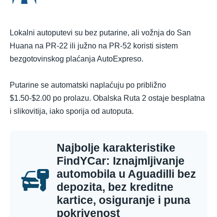
Lokalni autoputevi su bez putarine, ali vožnja do San
Huana na PR-22 ili južno na PR-52 koristi sistem
bezgotovinskog plaćanja AutoExpreso.
Putarine se automatski naplaćuju po približno
$1.50-$2.00 po prolazu. Obalska Ruta 2 ostaje besplatna
i slikovitija, iako sporija od autoputa.
Najbolje karakteristike
FindYCar: Iznajmljivanje
automobila u Aguadilli bez
depozita, bez kreditne
kartice, osiguranje i puna
pokrivenost