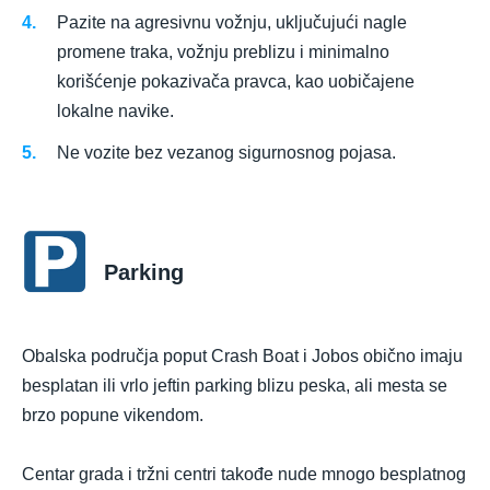
Pazite na agresivnu vožnju, uključujući nagle
promene traka, vožnju preblizu i minimalno
korišćenje pokazivača pravca, kao uobičajene
lokalne navike.
Ne vozite bez vezanog sigurnosnog pojasa.
Parking
Obalska područja poput Crash Boat i Jobos obično imaju
besplatan ili vrlo jeftin parking blizu peska, ali mesta se
brzo popune vikendom.
Centar grada i tržni centri takođe nude mnogo besplatnog