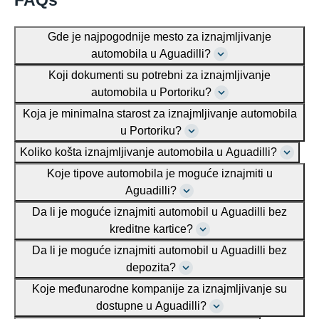
Gde je najpogodnije mesto za iznajmljivanje
automobila u Aguadilli?
Koji dokumenti su potrebni za iznajmljivanje
automobila u Portoriku?
Koja je minimalna starost za iznajmljivanje automobila
u Portoriku?
Koliko košta iznajmljivanje automobila u Aguadilli?
Koje tipove automobila je moguće iznajmiti u
Aguadilli?
Da li je moguće iznajmiti automobil u Aguadilli bez
kreditne kartice?
Da li je moguće iznajmiti automobil u Aguadilli bez
depozita?
Koje međunarodne kompanije za iznajmljivanje su
dostupne u Aguadilli?