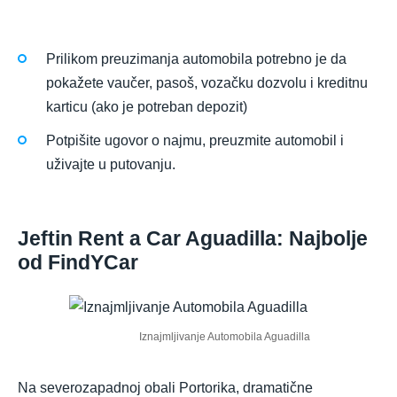
Prilikom preuzimanja automobila potrebno je da
pokažete vaučer, pasoš, vozačku dozvolu i kreditnu
karticu (ako je potreban depozit)
Potpišite ugovor o najmu, preuzmite automobil i
uživajte u putovanju.
Jeftin Rent a Car Aguadilla: Najbolje
od FindYCar
Iznajmljivanje Automobila Aguadilla
Na severozapadnoj obali Portorika, dramatične