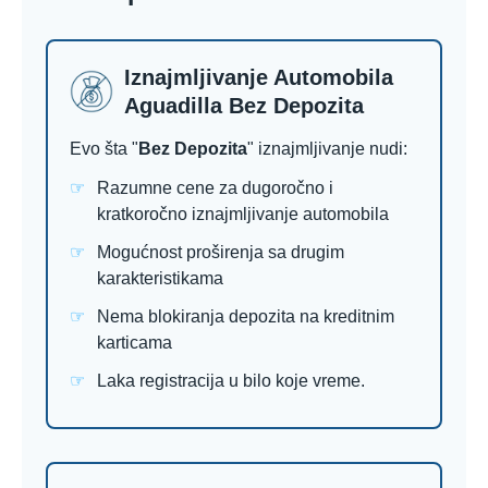
Iznajmljivanje Automobila
Aguadilla Bez Depozita
Evo šta "
Bez Depozita
" iznajmljivanje nudi:
Razumne cene za dugoročno i
kratkoročno iznajmljivanje automobila
Mogućnost proširenja sa drugim
karakteristikama
Nema blokiranja depozita na kreditnim
karticama
Laka registracija u bilo koje vreme.