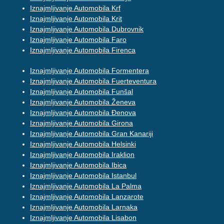
Iznajmljivanje Automobila Krf
Iznajmljivanje Automobila Krit
Iznajmljivanje Automobila Dubrovnik
Iznajmljivanje Automobila Faro
Iznajmljivanje Automobila Firenca
Iznajmljivanje Automobila Formentera
Iznajmljivanje Automobila Fuerteventura
Iznajmljivanje Automobila Funšal
Iznajmljivanje Automobila Ženeva
Iznajmljivanje Automobila Đenova
Iznajmljivanje Automobila Girona
Iznajmljivanje Automobila Gran Kanariji
Iznajmljivanje Automobila Helsinki
Iznajmljivanje Automobila Iraklion
Iznajmljivanje Automobila Ibica
Iznajmljivanje Automobila Istanbul
Iznajmljivanje Automobila La Palma
Iznajmljivanje Automobila Lanzarote
Iznajmljivanje Automobila Larnaka
Iznajmljivanje Automobila Lisabon