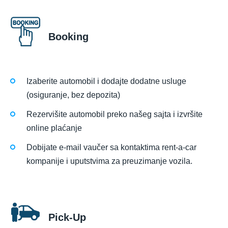
Booking
Izaberite automobil i dodajte dodatne usluge
(osiguranje, bez depozita)
Rezervišite automobil preko našeg sajta i izvršite
online plaćanje
Dobijate e-mail vaučer sa kontaktima rent-a-car
kompanije i uputstvima za preuzimanje vozila.
Pick-Up