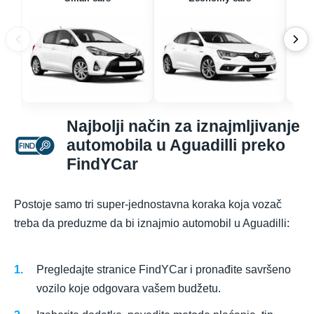
Najbolji način za iznajmljivanje
automobila u Aguadilli preko
FindYCar
Postoje samo tri super-jednostavna koraka koja vozač
treba da preduzme da bi iznajmio automobil u Aguadilli:
Pregledajte stranice FindYCar i pronađite savršeno
vozilo koje odgovara vašem budžetu.