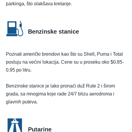
parkinga, što olakšava kretanje.
Benzinske stanice
Poznati američki brendovi kao što su Shell, Puma i Total
posluju na većini lokacija. Cene su u proseku oko $0.85-
0.95 po litru.
Benzinske stanice je lako pronaći duž Rute 2 i širom
grada, sa mnogima koje rade 24/7 blizu aerodroma i
glavnih puteva.
Putarine