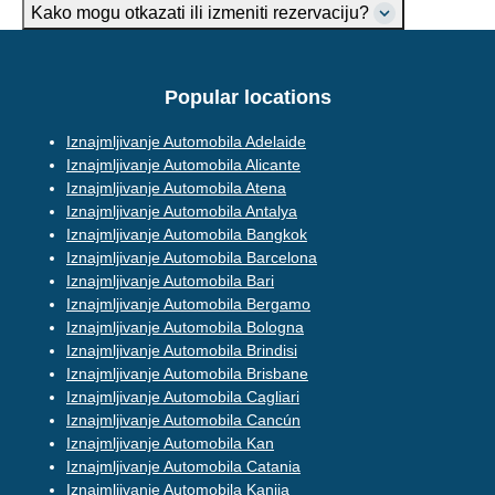
Kako mogu otkazati ili izmeniti rezervaciju?
Popular locations
Iznajmljivanje Automobila Adelaide
Iznajmljivanje Automobila Alicante
Iznajmljivanje Automobila Atena
Iznajmljivanje Automobila Antalya
Iznajmljivanje Automobila Bangkok
Iznajmljivanje Automobila Barcelona
Iznajmljivanje Automobila Bari
Iznajmljivanje Automobila Bergamo
Iznajmljivanje Automobila Bologna
Iznajmljivanje Automobila Brindisi
Iznajmljivanje Automobila Brisbane
Iznajmljivanje Automobila Cagliari
Iznajmljivanje Automobila Cancún
Iznajmljivanje Automobila Kan
Iznajmljivanje Automobila Catania
Iznajmljivanje Automobila Kanija