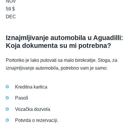
NOV
59 $
DEC
Iznajmljivanje automobila u Aguadilli:
Koja dokumenta su mi potrebna?
Portoriko je lako putovati sa malo birokratije. Stoga, za
iznajmljivanje automobila, potrebno vam je samo:
Kreditna kartica
Pasoš
Vozačka dozvola
Potvrda o rezervaciji.