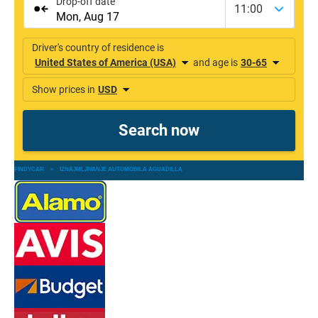
FINDYCAR
»
IZNAJMLJIVANJE AUTOMOBILA AGUADILLA