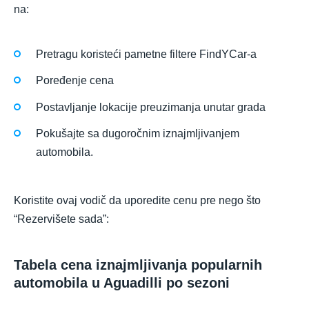
na:
Pretragu koristeći pametne filtere FindYCar-a
Poređenje cena
Postavljanje lokacije preuzimanja unutar grada
Pokušajte sa dugoročnim iznajmljivanjem
automobila.
Koristite ovaj vodič da uporedite cenu pre nego što
“Rezervišete sada”:
Tabela cena iznajmljivanja popularnih
automobila u Aguadilli po sezoni