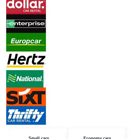
Small cars
Economy cars