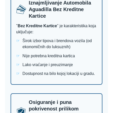
Iznajmljivanje Automobila
Aguadilla Bez Kreditne
Kartice
"
Bez Kreditne Kartice
" je karakteristika koja
uključuje:
Širok izbor tipova i brendova vozila (od
ekonomičnih do luksuznih)
Nije potrebna kreditna kartica
Lako vraćanje i preuzimanje
Dostupnost na bilo kojoj lokaciji u gradu.
Osiguranje i puna
pokrivenost prilikom