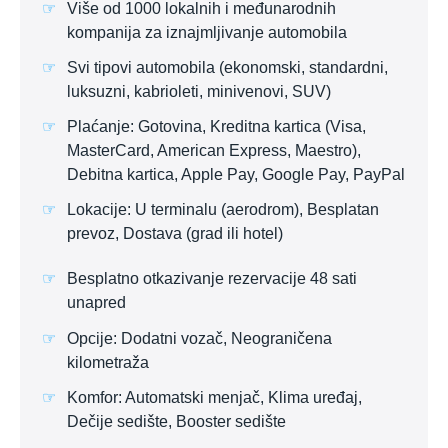
Više od 1000 lokalnih i međunarodnih
kompanija za iznajmljivanje automobila
Svi tipovi automobila (ekonomski, standardni,
luksuzni, kabrioleti, minivenovi, SUV)
Plaćanje: Gotovina, Kreditna kartica (Visa,
MasterCard, American Express, Maestro),
Debitna kartica, Apple Pay, Google Pay, PayPal
Lokacije: U terminalu (aerodrom), Besplatan
prevoz, Dostava (grad ili hotel)
Besplatno otkazivanje rezervacije 48 sati
unapred
Opcije: Dodatni vozač, Neograničena
kilometraža
Komfor: Automatski menjač, Klima uređaj,
Dečije sedište, Booster sedište