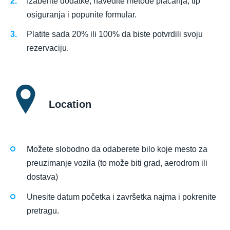
Izaberite dodatke, navedite metode plaćanja, tip
osiguranja i popunite formular.
Platite sada 20% ili 100% da biste potvrdili svoju
rezervaciju.
Location
Možete slobodno da odaberete bilo koje mesto za
preuzimanje vozila (to može biti grad, aerodrom ili
dostava)
Unesite datum početka i završetka najma i pokrenite
pretragu.