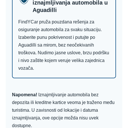
iznajmljivanja automobila u
Aguadilli
FindYCar pruža pouzdana rešenja za
osiguranje automobila za svaku situaciju.
Izaberite punu pokrivenost i putujte po
Aguadilli sa mirom, bez neočekivanih
troškova. Nudimo jasne uslove, brzu podršku
i nivo zaštite kojem veruje velika zajednica
vozača.
Napomena!
Iznajmljivanje automobila bez
depozita ili kreditne kartice veoma je traženo među
turistima. U zavisnosti od lokacije i datuma
iznajmljivanja, ove opcije možda nisu uvek
dostupne.