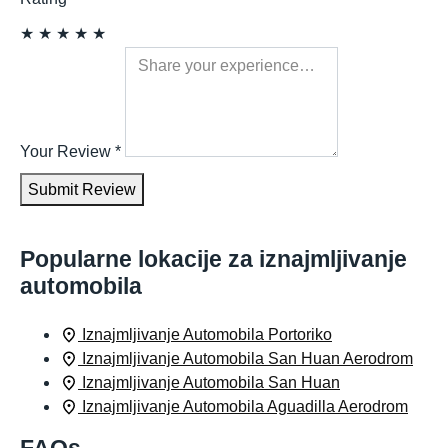
★
★
★
★
★
Your Review
*
Submit Review
Popularne lokacije za iznajmljivanje
automobila
Iznajmljivanje Automobila Portoriko
Iznajmljivanje Automobila San Huan Aerodrom
Iznajmljivanje Automobila San Huan
Iznajmljivanje Automobila Aguadilla Aerodrom
FAQs