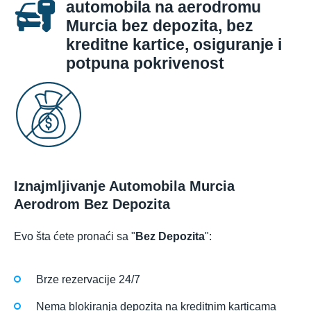
automobila na aerodromu
Murcia bez depozita, bez
kreditne kartice, osiguranje i
potpuna pokrivenost
Iznajmljivanje Automobila Murcia
Aerodrom Bez Depozita
Evo šta ćete pronaći sa "
Bez Depozita
":
Brze rezervacije 24/7
Nema blokiranja depozita na kreditnim karticama