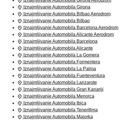
Iznajmljivanje Automobila Girona Aerodrom
Iznajmljivanje Automobila Girona
Iznajmljivanje Automobila Bilbao Aerodrom
Iznajmljivanje Automobila Bilbao
Iznajmljivanje Automobila Barcelona Aerodrom
Iznajmljivanje Automobila Alicante Aerodrom
Iznajmljivanje Automobila Barcelona
Iznajmljivanje Automobila Alicante
Iznajmljivanje Automobila La Gome­ra
Iznajmljivanje Automobila Formentera
Iznajmljivanje Automobila La Palma
Iznajmljivanje Automobila Fuerteventura
Iznajmljivanje Automobila Lanzarote
Iznajmljivanje Automobila Gran Kanariji
Iznajmljivanje Automobila Menorca
Iznajmljivanje Automobila Ibica
Iznajmljivanje Automobila Tenerifima
Iznajmljivanje Automobila Majorka