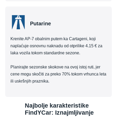
Putarine
Krenite AP-7 obalnim putem ka Cartageni, koji
naplaćuje osnovnu naknadu od otprilike 4.15 € za
laka vozila tokom standardne sezone.
Planirajte sezonske skokove na ovoj istoj ruti, jer
cene mogu skočiti za preko 70% tokom vrhunca leta
ili uskršnjih praznika.
Najbolje karakteristike
FindYCar: Iznajmljivanje