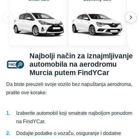
Najbolji način za iznajmljivanje
automobila na aerodromu
Murcia putem FindYCar
Da biste preuzeli svoje vozilo bez napuštanja aerodroma,
pratite ove korake:
Izaberite automobil koji smatrate najboljom ponudom
na FindYCar.
Dodajte podatke o vozaču, osiguranje i dodatne