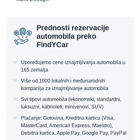
Prednosti rezervacije
automobila preko
FindYCar
Upoređujemo cene iznajmljivanja automobila u
165 zemalja
Više od 1000 lokalnih i međunarodnih
kompanija za iznajmljivanje automobila
Svi tipovi automobila (ekonomski, standardni,
luksuzni, kabrioleti, minivenovi, SUV)
Plaćanje: Gotovina, Kreditna kartica (Visa,
MasterCard, American Express, Maestro),
Debitna kartica, Apple Pay, Google Pay, PayPal