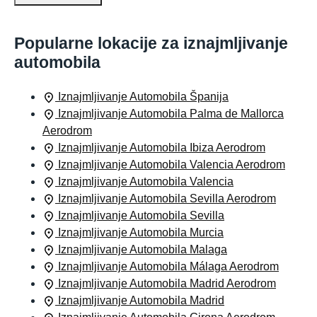
Popularne lokacije za iznajmljivanje
automobila
Iznajmljivanje Automobila Španija
Iznajmljivanje Automobila Palma de Mallorca
Aerodrom
Iznajmljivanje Automobila Ibiza Aerodrom
Iznajmljivanje Automobila Valencia Aerodrom
Iznajmljivanje Automobila Valencia
Iznajmljivanje Automobila Sevilla Aerodrom
Iznajmljivanje Automobila Sevilla
Iznajmljivanje Automobila Murcia
Iznajmljivanje Automobila Malaga
Iznajmljivanje Automobila Málaga Aerodrom
Iznajmljivanje Automobila Madrid Aerodrom
Iznajmljivanje Automobila Madrid