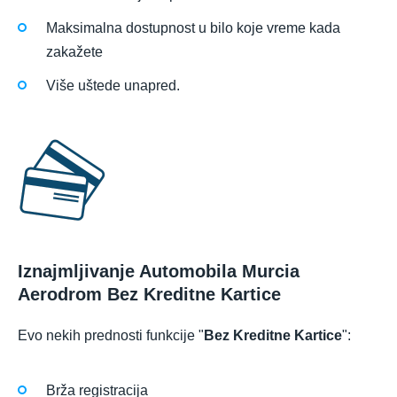
Maksimalna dostupnost u bilo koje vreme kada
zakažete
Više uštede unapred.
Iznajmljivanje Automobila Murcia
Aerodrom Bez Kreditne Kartice
Evo nekih prednosti funkcije "
Bez Kreditne Kartice
":
Brža registracija