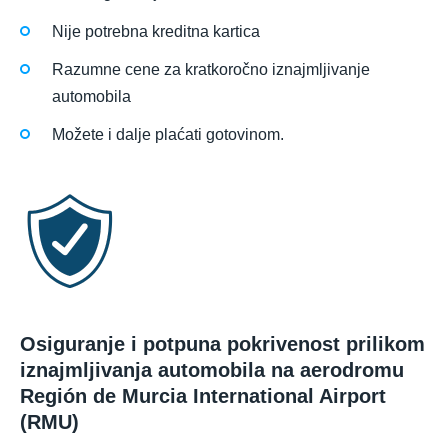
Nije potrebna kreditna kartica
Razumne cene za kratkoročno iznajmljivanje
automobila
Možete i dalje plaćati gotovinom.
Osiguranje i potpuna pokrivenost prilikom
iznajmljivanja automobila na aerodromu
Región de Murcia International Airport
(RMU)