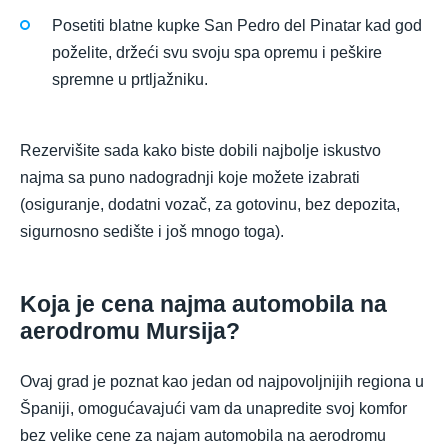
Posetiti blatne kupke San Pedro del Pinatar kad god
poželite, držeći svu svoju spa opremu i peškire
spremne u prtljažniku.
Rezervišite sada kako biste dobili najbolje iskustvo
najma sa puno nadogradnji koje možete izabrati
(osiguranje, dodatni vozač, za gotovinu, bez depozita,
sigurnosno sedište i još mnogo toga).
Koja je cena najma automobila na
aerodromu Mursija?
Ovaj grad je poznat kao jedan od najpovoljnijih regiona u
Španiji, omogućavajući vam da unapredite svoj komfor
bez velike cene za najam automobila na aerodromu