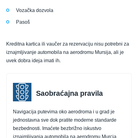
Vozačka dozvola
Pasoš
Kreditna kartica ili vaučer za rezervaciju nisu potrebni za
iznajmljivanje automobila na aerodromu Mursija, ali je
uvek dobra ideja imati ih.
Saobraćajna pravila
Navigacija putevima oko aerodroma i u grad je
jednostavna sve dok pratite moderne standarde
bezbednosti. Imaćete bezbrižno iskustvo
iznajmljivanja automobila na aerodromu Murcia