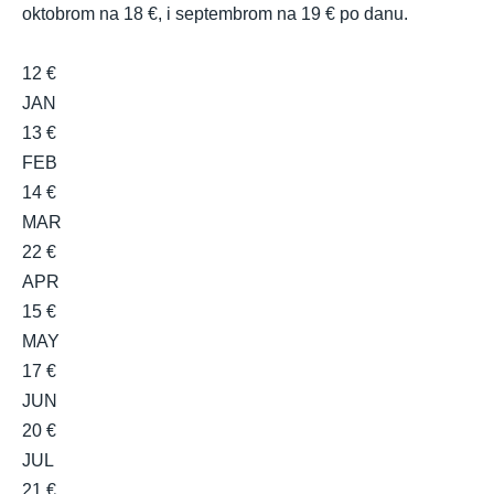
oktobrom na 18 €, i septembrom na 19 € po danu.
12 €
JAN
13 €
FEB
14 €
MAR
22 €
APR
15 €
MAY
17 €
JUN
20 €
JUL
21 €