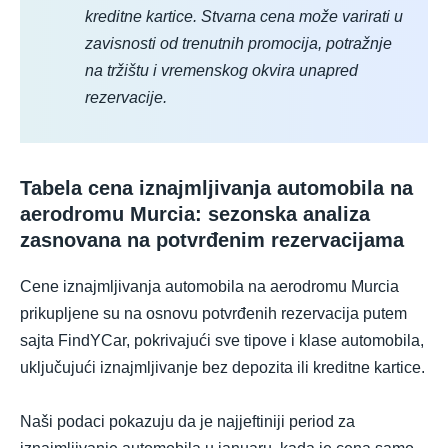
kreditne kartice. Stvarna cena može varirati u
zavisnosti od trenutnih promocija, potražnje
na tržištu i vremenskog okvira unapred
rezervacije.
Tabela cena iznajmljivanja automobila na
aerodromu Murcia: sezonska analiza
zasnovana na potvrđenim rezervacijama
Cene iznajmljivanja automobila na aerodromu Murcia
prikupljene su na osnovu potvrđenih rezervacija putem
sajta FindYCar, pokrivajući sve tipove i klase automobila,
uključujući iznajmljivanje bez depozita ili kreditne kartice.
Naši podaci pokazuju da je najjeftiniji period za