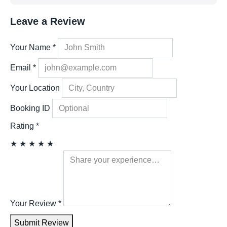
Leave a Review
Your Name
*
Email
*
Your Location
Booking ID
Rating
*
★
★
★
★
★
Your Review
*
Submit Review