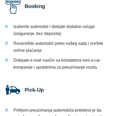
Booking
Izaberite automobil i dodajte dodatne usluge
(osiguranje, bez depozita)
Rezervišite automobil preko našeg sajta i izvršite
online plaćanje
Dobijate e-mail vaučer sa kontaktima rent-a-car
kompanije i uputstvima za preuzimanje vozila.
Pick-Up
Prilikom preuzimanja automobila potrebno je da