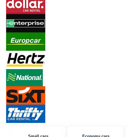
Small cars
Economy cars