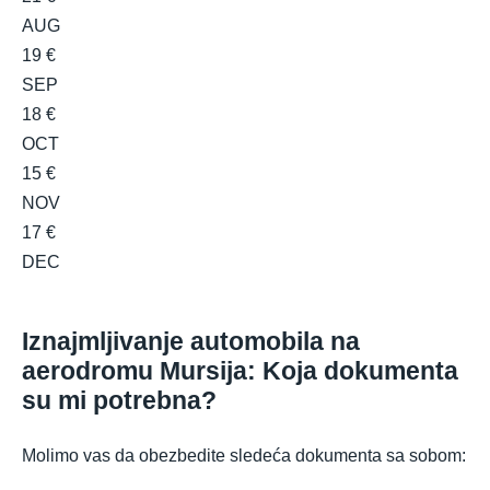
AUG
19 €
SEP
18 €
OCT
15 €
NOV
17 €
DEC
Iznajmljivanje automobila na
aerodromu Mursija: Koja dokumenta
su mi potrebna?
Molimo vas da obezbedite sledeća dokumenta sa sobom: