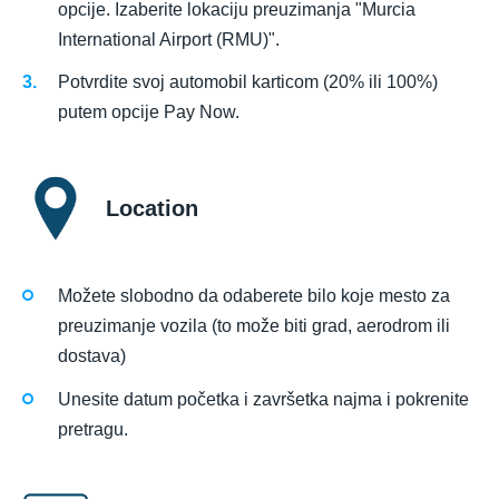
opcije. Izaberite lokaciju preuzimanja "Murcia
International Airport (RMU)".
Potvrdite svoj automobil karticom (20% ili 100%)
putem opcije Pay Now.
Location
Možete slobodno da odaberete bilo koje mesto za
preuzimanje vozila (to može biti grad, aerodrom ili
dostava)
Unesite datum početka i završetka najma i pokrenite
pretragu.