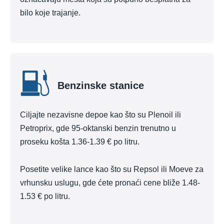
bilo koje trajanje.
Benzinske stanice
Ciljajte nezavisne depoe kao što su Plenoil ili
Petroprix, gde 95-oktanski benzin trenutno u
proseku košta 1.36-1.39 € po litru.
Posetite velike lance kao što su Repsol ili Moeve za
vrhunsku uslugu, gde ćete pronaći cene bliže 1.48-
1.53 € po litru.