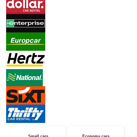
Small cars
Economy cars