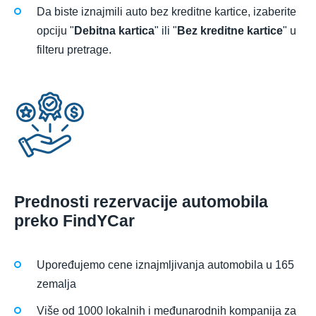
Da biste iznajmili auto bez kreditne kartice, izaberite
opciju "
Debitna kartica
" ili "
Bez kreditne kartice
" u
filteru pretrage.
Prednosti rezervacije automobila
preko FindYCar
Upoređujemo cene iznajmljivanja automobila u 165
zemalja
Više od 1000 lokalnih i međunarodnih kompanija za