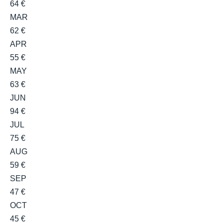
64 €
MAR
62 €
APR
55 €
MAY
63 €
JUN
94 €
JUL
75 €
AUG
59 €
SEP
47 €
OCT
45 €