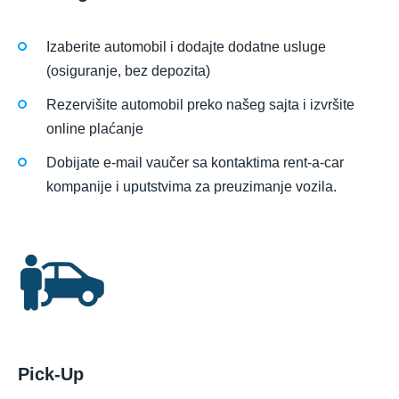
Izaberite automobil i dodajte dodatne usluge
(osiguranje, bez depozita)
Rezervišite automobil preko našeg sajta i izvršite
online plaćanje
Dobijate e-mail vaučer sa kontaktima rent-a-car
kompanije i uputstvima za preuzimanje vozila.
Pick-Up