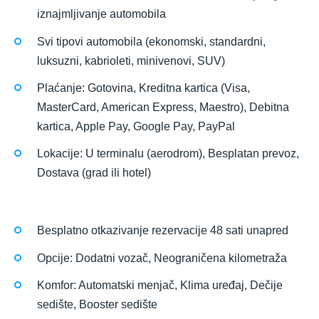
iznajmljivanje automobila
Svi tipovi automobila (ekonomski, standardni,
luksuzni, kabrioleti, minivenovi, SUV)
Plaćanje: Gotovina, Kreditna kartica (Visa,
MasterCard, American Express, Maestro), Debitna
kartica, Apple Pay, Google Pay, PayPal
Lokacije: U terminalu (aerodrom), Besplatan prevoz,
Dostava (grad ili hotel)
Besplatno otkazivanje rezervacije 48 sati unapred
Opcije: Dodatni vozač, Neograničena kilometraža
Komfor: Automatski menjač, Klima uređaj, Dečije
sedište, Booster sedište