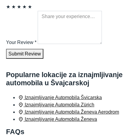
★
★
★
★
★
Your Review
*
Submit Review
Popularne lokacije za iznajmljivanje
automobila u Švajcarskoj
Iznajmljivanje Automobila Švicarska
Iznajmljivanje Automobila Zürich
Iznajmljivanje Automobila Ženeva Aerodrom
Iznajmljivanje Automobila Ženeva
FAQs