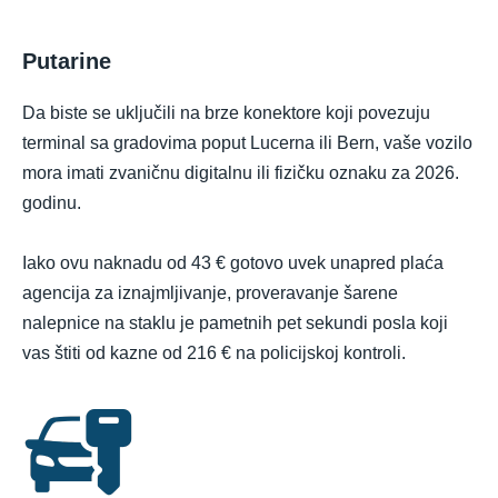
Putarine
Da biste se uključili na brze konektore koji povezuju
terminal sa gradovima poput Lucerna ili Bern, vaše vozilo
mora imati zvaničnu digitalnu ili fizičku oznaku za 2026.
godinu.
Iako ovu naknadu od 43 € gotovo uvek unapred plaća
agencija za iznajmljivanje, proveravanje šarene
nalepnice na staklu je pametnih pet sekundi posla koji
vas štiti od kazne od 216 € na policijskoj kontroli.