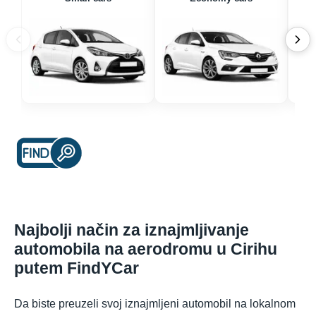
Najbolji način za iznajmljivanje
automobila na aerodromu u Cirihu
putem FindYCar
Da biste preuzeli svoj iznajmljeni automobil na lokalnom