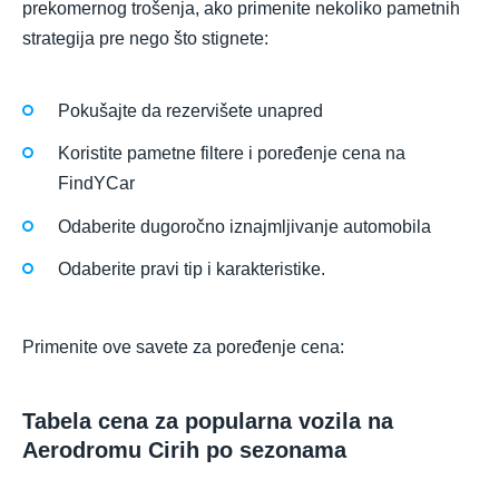
prekomernog trošenja, ako primenite nekoliko pametnih
strategija pre nego što stignete:
Pokušajte da rezervišete unapred
Koristite pametne filtere i poređenje cena na
FindYCar
Odaberite dugoročno iznajmljivanje automobila
Odaberite pravi tip i karakteristike.
Primenite ove savete za poređenje cena:
Tabela cena za popularna vozila na
Aerodromu Cirih po sezonama