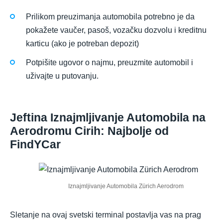
Prilikom preuzimanja automobila potrebno je da
pokažete vaučer, pasoš, vozačku dozvolu i kreditnu
karticu (ako je potreban depozit)
Potpišite ugovor o najmu, preuzmite automobil i
uživajte u putovanju.
Jeftina Iznajmljivanje Automobila na
Aerodromu Cirih: Najbolje od
FindYCar
Iznajmljivanje Automobila Zürich Aerodrom
Sletanje na ovaj svetski terminal postavlja vas na prag