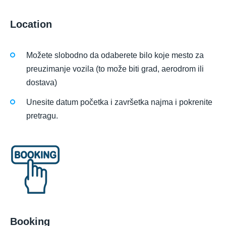
Location
Možete slobodno da odaberete bilo koje mesto za
preuzimanje vozila (to može biti grad, aerodrom ili
dostava)
Unesite datum početka i završetka najma i pokrenite
pretragu.
Booking