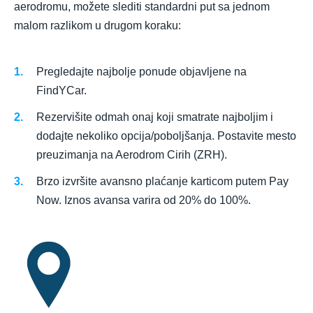
aerodromu, možete slediti standardni put sa jednom
malom razlikom u drugom koraku:
Pregledajte najbolje ponude objavljene na
FindYCar.
Rezervišite odmah onaj koji smatrate najboljim i
dodajte nekoliko opcija/poboljšanja. Postavite mesto
preuzimanja na Aerodrom Cirih (ZRH).
Brzo izvršite avansno plaćanje karticom putem Pay
Now. Iznos avansa varira od 20% do 100%.