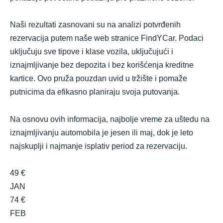
Naši rezultati zasnovani su na analizi potvrđenih
rezervacija putem naše web stranice FindYCar. Podaci
uključuju sve tipove i klase vozila, uključujući i
iznajmljivanje bez depozita i bez korišćenja kreditne
kartice. Ovo pruža pouzdan uvid u tržište i pomaže
putnicima da efikasno planiraju svoja putovanja.
Na osnovu ovih informacija, najbolje vreme za uštedu na
iznajmljivanju automobila je jesen ili maj, dok je leto
najskuplji i najmanje isplativ period za rezervaciju.
49 €
JAN
74 €
FEB