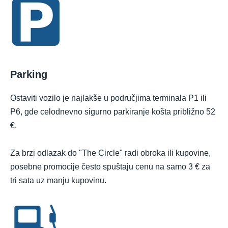
Parking
Ostaviti vozilo je najlakše u područjima terminala P1 ili
P6, gde celodnevno sigurno parkiranje košta približno 52
€.
Za brzi odlazak do "The Circle" radi obroka ili kupovine,
posebne promocije često spuštaju cenu na samo 3 € za
tri sata uz manju kupovinu.