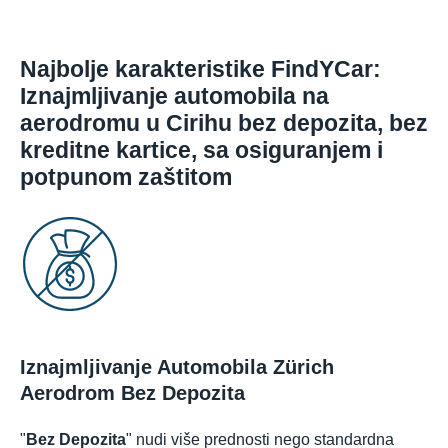
Najbolje karakteristike FindYCar:
Iznajmljivanje automobila na
aerodromu u Cirihu bez depozita, bez
kreditne kartice, sa osiguranjem i
potpunom zaštitom
Iznajmljivanje Automobila Zürich
Aerodrom Bez Depozita
"
Bez Depozita
" nudi više prednosti nego standardna