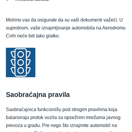
Molimo vas da osigurate da su vaši dokumenti važeći. U
suprotnom, vaše iznajmljivanje automobila na Aerodromu
Cirih neće biti tako glatko.
Saobraćajna pravila
Saobraćajnica funkcionišu pod strogim pravilima koja
balansiraju protok vozila sa opsežnim mrežama javnog
prevoza u gradu. Pre nego što iznajmite automobil na