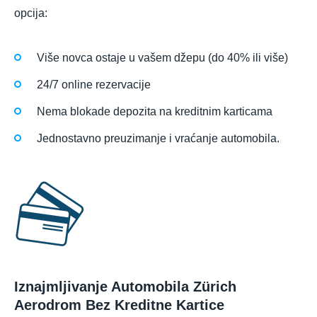
opcija:
Više novca ostaje u vašem džepu (do 40% ili više)
24/7 online rezervacije
Nema blokade depozita na kreditnim karticama
Jednostavno preuzimanje i vraćanje automobila.
Iznajmljivanje Automobila Zürich
Aerodrom Bez Kreditne Kartice