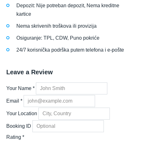
Depozit: Nije potreban depozit, Nema kreditne
kartice
Nema skrivenih troškova ili provizija
Osiguranje: TPL, CDW, Puno pokriće
24/7 korisnička podrška putem telefona i e-pošte
Leave a Review
Your Name
*
Email
*
Your Location
Booking ID
Rating
*