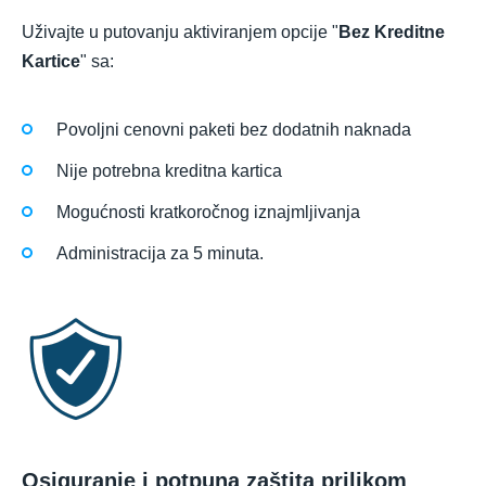
Uživajte u putovanju aktiviranjem opcije "
Bez Kreditne
Kartice
" sa:
Povoljni cenovni paketi bez dodatnih naknada
Nije potrebna kreditna kartica
Mogućnosti kratkoročnog iznajmljivanja
Administracija za 5 minuta.
Osiguranje i potpuna zaštita prilikom