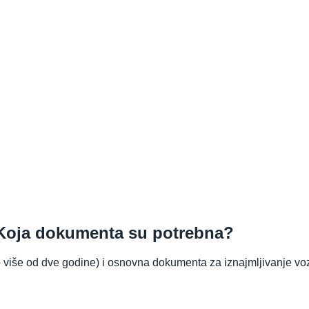
 Koja dokumenta su potrebna?
o više od dve godine) i osnovna dokumenta za iznajmljivanje voz