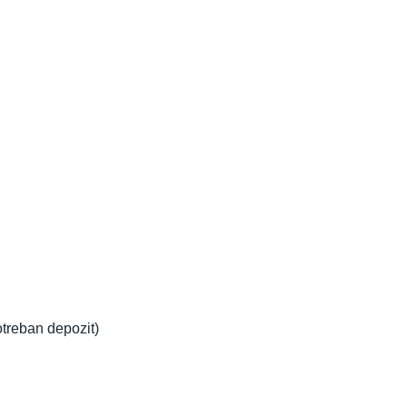
otreban depozit)