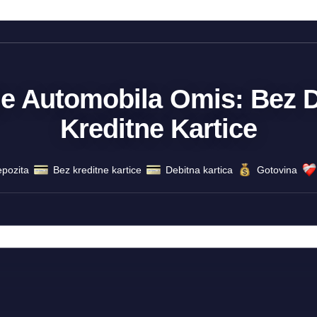
nje Automobila Omis: Bez D
Kreditne Kartice
pozita
Bez kreditne kartice
Debitna kartica
Gotovina