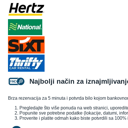
Najbolji način za iznajmljiva
Brza rezervacija za 5 minuta i potvrda bilo kojom bankovno
Pregledajte što više ponuda na web stranici, uporedite
Popunite sve potrebne podatke (lokacije, datumi, info
Proverite i platite odmah kako biste potvrdili sa 100% 