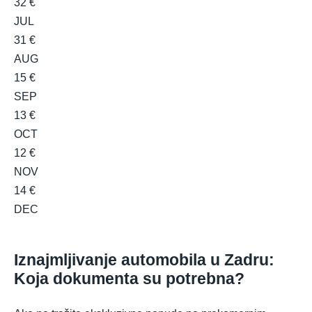
32 €
JUL
31 €
AUG
15 €
SEP
13 €
OCT
12 €
NOV
14 €
DEC
Iznajmljivanje automobila u Zadru:
Koja dokumenta su potrebna?