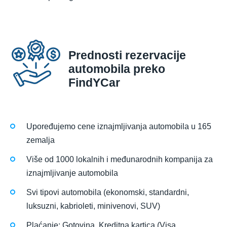
Prednosti rezervacije
automobila preko
FindYCar
Upoređujemo cene iznajmljivanja automobila u 165
zemalja
Više od 1000 lokalnih i međunarodnih kompanija za
iznajmljivanje automobila
Svi tipovi automobila (ekonomski, standardni,
luksuzni, kabrioleti, minivenovi, SUV)
Plaćanje: Gotovina, Kreditna kartica (Visa,