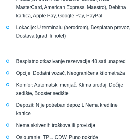
MasterCard, American Express, Maestro), Debitna
kartica, Apple Pay, Google Pay, PayPal
Lokacije: U terminalu (aerodrom), Besplatan prevoz,
Dostava (grad ili hotel)
Besplatno otkazivanje rezervacije 48 sati unapred
Opcije: Dodatni vozač, Neograničena kilometraža
Komfor: Automatski menjač, Klima uređaj, Dečije
sedište, Booster sedište
Depozit: Nije potreban depozit, Nema kreditne
kartice
Nema skrivenih troškova ili provizija
Osiguranje: TPL, CDW, Puno pokriće