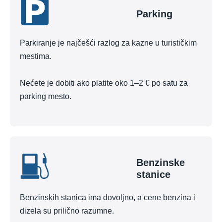
Parking
Parkiranje je najčešći razlog za kazne u turističkim
mestima.
Nećete je dobiti ako platite oko 1–2 € po satu za
parking mesto.
Benzinske
stanice
Benzinskih stanica ima dovoljno, a cene benzina i
dizela su prilično razumne.