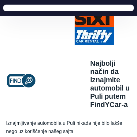
Najbolji
način da
iznajmite
automobil u
Puli putem
FindYCar-a
Iznajmljivanje automobila u Puli nikada nije bilo lakše
nego uz korišćenje našeg sajta: