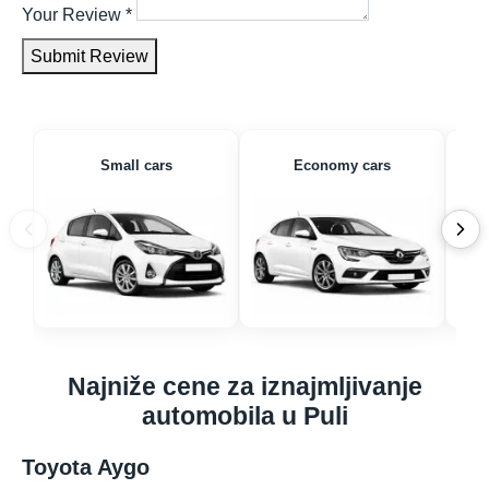
Your Review
*
Submit Review
Small cars
Economy cars
Najniže cene za iznajmljivanje
automobila u Puli
Toyota Aygo