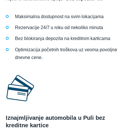
Maksimalna dostupnost na svim lokacijama
Rezervacije 24/7 u roku od nekoliko minuta
Bez blokiranja depozita na kreditnim karticama
Optimizacija početnih troškova uz veoma povoljne
dnevne cene.
Iznajmljivanje automobila u Puli bez
kreditne kartice