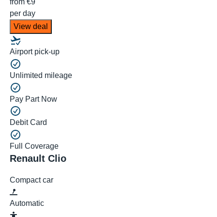
from
€9
per day
View deal
Airport pick-up
Unlimited mileage
Pay Part Now
Debit Card
Full Coverage
Renault Clio
Compact car
Automatic