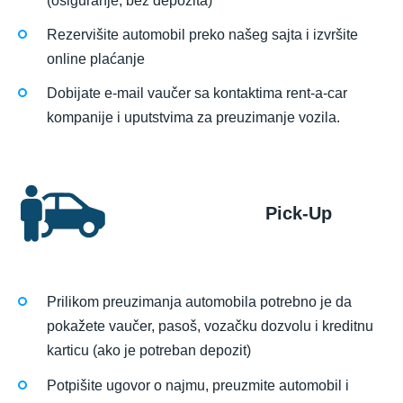
(osiguranje, bez depozita)
Rezervišite automobil preko našeg sajta i izvršite
online plaćanje
Dobijate e-mail vaučer sa kontaktima rent-a-car
kompanije i uputstvima za preuzimanje vozila.
Pick-Up
Prilikom preuzimanja automobila potrebno je da
pokažete vaučer, pasoš, vozačku dozvolu i kreditnu
karticu (ako je potreban depozit)
Potpišite ugovor o najmu, preuzmite automobil i