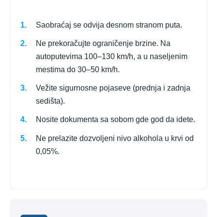
Saobraćaj se odvija desnom stranom puta.
Ne prekoračujte ograničenje brzine. Na
autoputevima 100–130 km/h, a u naseljenim
mestima do 30–50 km/h.
Vežite sigurnosne pojaseve (prednja i zadnja
sedišta).
Nosite dokumenta sa sobom gde god da idete.
Ne prelazite dozvoljeni nivo alkohola u krvi od
0,05%.