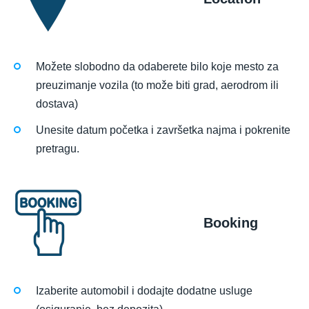
Možete slobodno da odaberete bilo koje mesto za
preuzimanje vozila (to može biti grad, aerodrom ili
dostava)
Unesite datum početka i završetka najma i pokrenite
pretragu.
Booking
Izaberite automobil i dodajte dodatne usluge