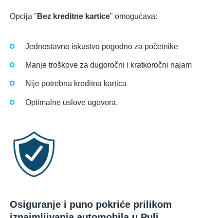
Opcija "
Bez kreditne kartice
" omogućava:
Jednostavno iskustvo pogodno za početnike
Manje troškove za dugoročni i kratkoročni najam
Nije potrebna kreditna kartica
Optimalne uslove ugovora.
Osiguranje i puno pokriće prilikom
iznajmljivanja automobila u Puli