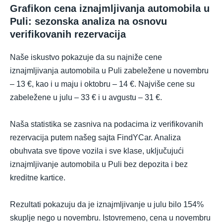
Grafikon cena iznajmljivanja automobila u
Puli: sezonska analiza na osnovu
verifikovanih rezervacija
Naše iskustvo pokazuje da su najniže cene
iznajmljivanja automobila u Puli zabeležene u novembru
– 13 €, kao i u maju i oktobru – 14 €. Najviše cene su
zabeležene u julu – 33 € i u avgustu – 31 €.
Naša statistika se zasniva na podacima iz verifikovanih
rezervacija putem našeg sajta FindYCar. Analiza
obuhvata sve tipove vozila i sve klase, uključujući
iznajmljivanje automobila u Puli bez depozita i bez
kreditne kartice.
Rezultati pokazuju da je iznajmljivanje u julu bilo 154%
skuplje nego u novembru. Istovremeno, cena u novembru