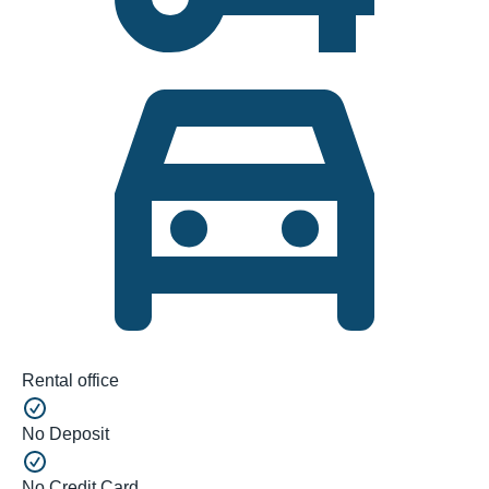
Rental office
No Deposit
No Credit Card