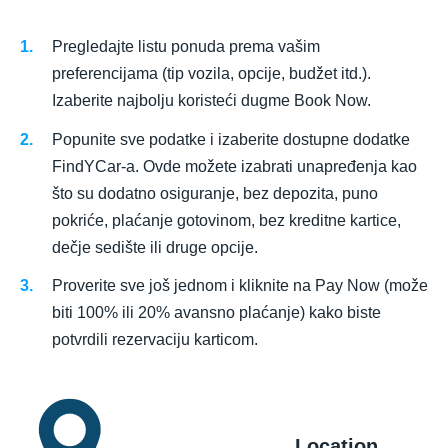
Pregledajte listu ponuda prema vašim
preferencijama (tip vozila, opcije, budžet itd.).
Izaberite najbolju koristeći dugme Book Now.
Popunite sve podatke i izaberite dostupne dodatke
FindYCar-a. Ovde možete izabrati unapređenja kao
što su dodatno osiguranje, bez depozita, puno
pokriće, plaćanje gotovinom, bez kreditne kartice,
dečje sedište ili druge opcije.
Proverite sve još jednom i kliknite na Pay Now (može
biti 100% ili 20% avansno plaćanje) kako biste
potvrdili rezervaciju karticom.
Location