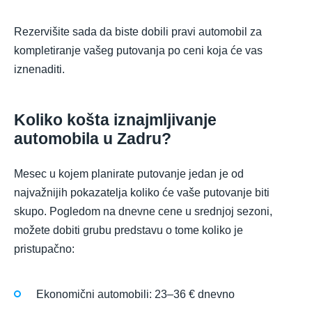
Rezervišite sada da biste dobili pravi automobil za
kompletiranje vašeg putovanja po ceni koja će vas
iznenaditi.
Koliko košta iznajmljivanje
automobila u Zadru?
Mesec u kojem planirate putovanje jedan je od
najvažnijih pokazatelja koliko će vaše putovanje biti
skupo. Pogledom na dnevne cene u srednjoj sezoni,
možete dobiti grubu predstavu o tome koliko je
pristupačno:
Ekonomični automobili: 23–36 € dnevno