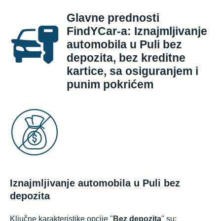
Glavne prednosti
FindYCar-a: Iznajmljivanje
automobila u Puli bez
depozita, bez kreditne
kartice, sa osiguranjem i
punim pokrićem
Iznajmljivanje automobila u Puli bez
depozita
Ključne karakteristike opcije "
Bez depozita
" su: