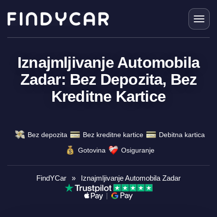
Skip
to
content
Iznajmljivanje Automobila
Zadar: Bez Depozita, Bez
Kreditne Kartice
Bez depozita
Bez kreditne kartice
Debitna kartica
Gotovina
Osiguranje
FindYCar
»
Iznajmljivanje Automobila Zadar