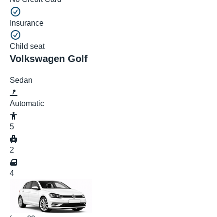
Insurance
Child seat
Volkswagen Golf
Sedan
Automatic
5
2
4