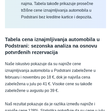
najma. Tabela takođe prikazuje prosečne
tržišne cene iznajmljivanja automobila u
Podstrani bez kreditne kartice i depozita.
Tabela cena iznajmljivanja automobila u
Podstrani: sezonska analiza na osnovu
potvrđenih rezervacija
Naše iskustvo pokazuje da su najniže cene
iznajmljivanja automobila u Podstrani zabeležene u
februaru i novembru po 18 €, dok je najviša cena
zabeležena u julu po 41 €. Visoke cene su takođe
zabeležene u avgustu po 39 €.
Naš rezultat pokazuje da je razlika između najniže i
najviše cene 128%. Statistika potvrđuje da su cene u julu