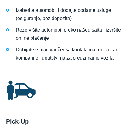
Izaberite automobil i dodajte dodatne usluge
(osiguranje, bez depozita)
Rezervišite automobil preko našeg sajta i izvršite
online plaćanje
Dobijate e-mail vaučer sa kontaktima rent-a-car
kompanije i uputstvima za preuzimanje vozila.
Pick-Up