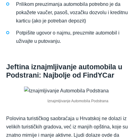
Prilikom preuzimanja automobila potrebno je da
pokažete vaučer, pasoš, vozačku dozvolu i kreditnu
karticu (ako je potreban depozit)
Potpišite ugovor o najmu, preuzmite automobil i
uživajte u putovanju.
Jeftina iznajmljivanje automobila u
Podstrani: Najbolje od FindYCar
Iznajmljivanje Automobila Podstrana
Polovina turističkog saobraćaja u Hrvatskoj ne dolazi iz
velikih turističkih gradova, već iz manjih opština, koje su
znatno mirnije i manje aktivne. Ljudi dolaze ovde da