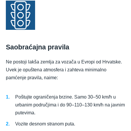
Saobraćajna pravila
Ne postoji lakša zemlja za vozača u Evropi od Hrvatske.
Uvek je opuštena atmosfera i zahteva minimalno
pamćenje pravila, naime:
Poštujte ograničenja brzine. Samo 30–50 km/h u
urbanim područjima i do 90–110–130 km/h na javnim
putevima.
Vozite desnom stranom puta.