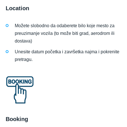
Location
Možete slobodno da odaberete bilo koje mesto za
preuzimanje vozila (to može biti grad, aerodrom ili
dostava)
Unesite datum početka i završetka najma i pokrenite
pretragu.
Booking