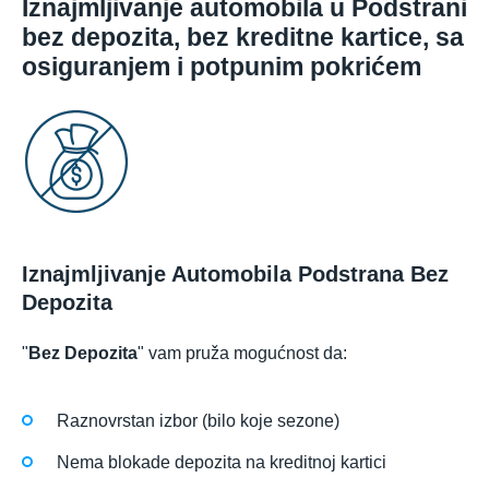
Iznajmljivanje automobila u Podstrani
bez depozita, bez kreditne kartice, sa
osiguranjem i potpunim pokrićem
Iznajmljivanje Automobila Podstrana Bez
Depozita
"
Bez Depozita
" vam pruža mogućnost da:
Raznovrstan izbor (bilo koje sezone)
Nema blokade depozita na kreditnoj kartici