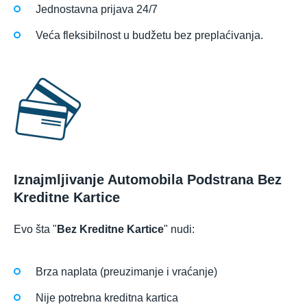
Jednostavna prijava 24/7
Veća fleksibilnost u budžetu bez preplaćivanja.
Iznajmljivanje Automobila Podstrana Bez
Kreditne Kartice
Evo šta "
Bez Kreditne Kartice
" nudi:
Brza naplata (preuzimanje i vraćanje)
Nije potrebna kreditna kartica