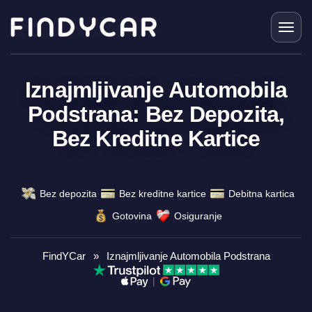
Skip
to
content
Iznajmljivanje Automobila
Podstrana: Bez Depozita,
Bez Kreditne Kartice
Bez depozita
Bez kreditne kartice
Debitna kartica
Gotovina
Osiguranje
FindYCar
»
Iznajmljivanje Automobila Podstrana