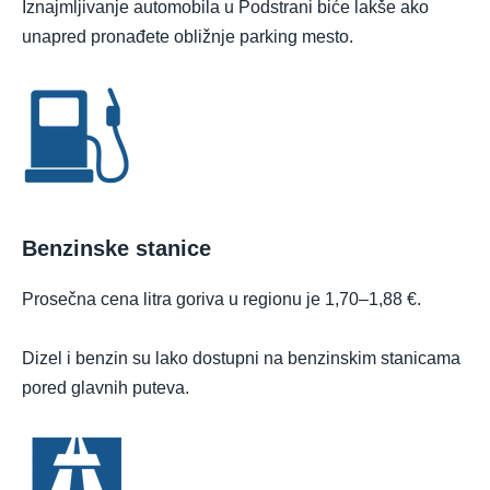
Iznajmljivanje automobila u Podstrani biće lakše ako
unapred pronađete obližnje parking mesto.
Benzinske stanice
Prosečna cena litra goriva u regionu je 1,70–1,88 €.
Dizel i benzin su lako dostupni na benzinskim stanicama
pored glavnih puteva.