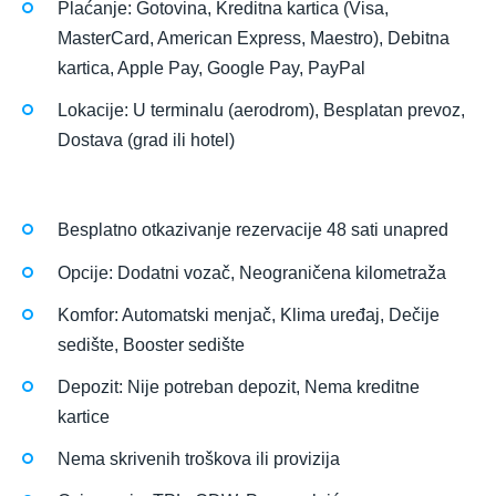
Plaćanje: Gotovina, Kreditna kartica (Visa,
MasterCard, American Express, Maestro), Debitna
kartica, Apple Pay, Google Pay, PayPal
Lokacije: U terminalu (aerodrom), Besplatan prevoz,
Dostava (grad ili hotel)
Besplatno otkazivanje rezervacije 48 sati unapred
Opcije: Dodatni vozač, Neograničena kilometraža
Komfor: Automatski menjač, Klima uređaj, Dečije
sedište, Booster sedište
Depozit: Nije potreban depozit, Nema kreditne
kartice
Nema skrivenih troškova ili provizija