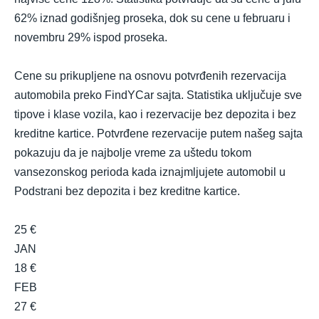
62% iznad godišnjeg proseka, dok su cene u februaru i
novembru 29% ispod proseka.
Cene su prikupljene na osnovu potvrđenih rezervacija
automobila preko FindYCar sajta. Statistika uključuje sve
tipove i klase vozila, kao i rezervacije bez depozita i bez
kreditne kartice. Potvrđene rezervacije putem našeg sajta
pokazuju da je najbolje vreme za uštedu tokom
vansezonskog perioda kada iznajmljujete automobil u
Podstrani bez depozita i bez kreditne kartice.
25 €
JAN
18 €
FEB
27 €