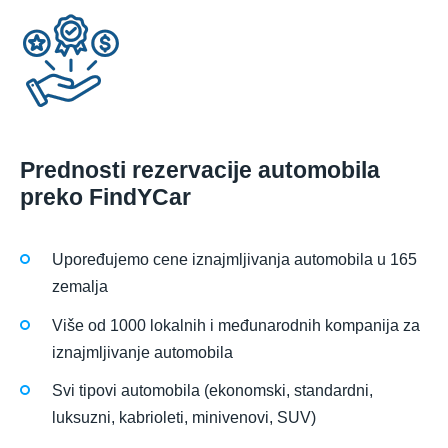
Prednosti rezervacije automobila
preko FindYCar
Upoređujemo cene iznajmljivanja automobila u 165
zemalja
Više od 1000 lokalnih i međunarodnih kompanija za
iznajmljivanje automobila
Svi tipovi automobila (ekonomski, standardni,
luksuzni, kabrioleti, minivenovi, SUV)