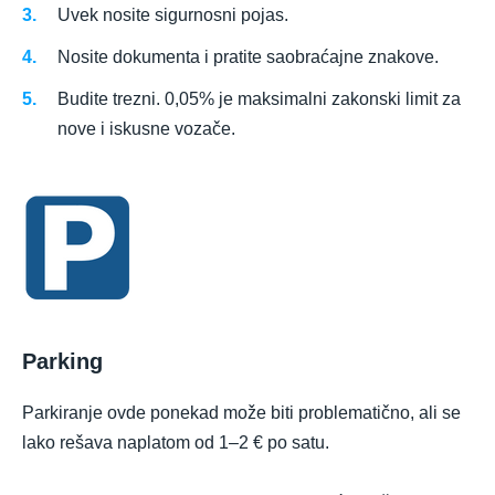
Uvek nosite sigurnosni pojas.
Nosite dokumenta i pratite saobraćajne znakove.
Budite trezni. 0,05% je maksimalni zakonski limit za
nove i iskusne vozače.
Parking
Parkiranje ovde ponekad može biti problematično, ali se
lako rešava naplatom od 1–2 € po satu.