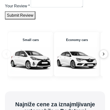
Your Review
*
Submit Review
Small cars
Economy cars
Najniže cene za iznajmljivanje