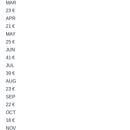
MAR
23 €
APR
21 €
MAY
25 €
JUN
41 €
JUL
39 €
AUG
23 €
SEP
22 €
OCT
18 €
NOV