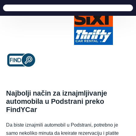
Najbolji način za iznajmljivanje
automobila u Podstrani preko
FindYCar
Da biste iznajmili automobil u Podstrani, potrebno je
samo nekoliko minuta da kreirate rezervaciju i platite