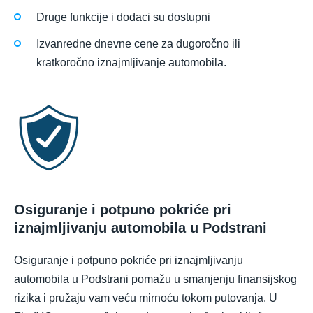
Druge funkcije i dodaci su dostupni
Izvanredne dnevne cene za dugoročno ili
kratkoročno iznajmljivanje automobila.
Osiguranje i potpuno pokriće pri
iznajmljivanju automobila u Podstrani
Osiguranje i potpuno pokriće pri iznajmljivanju
automobila u Podstrani pomažu u smanjenju finansijskog
rizika i pružaju vam veću mirnoću tokom putovanja. U