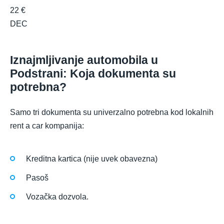
22 €
DEC
Iznajmljivanje automobila u
Podstrani: Koja dokumenta su
potrebna?
Samo tri dokumenta su univerzalno potrebna kod lokalnih
rent a car kompanija:
Kreditna kartica (nije uvek obavezna)
Pasoš
Vozačka dozvola.