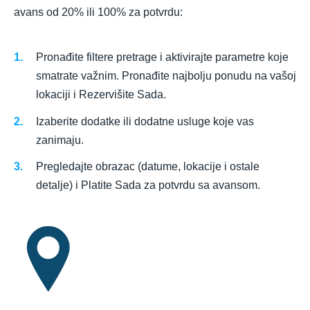
avans od 20% ili 100% za potvrdu:
Pronađite filtere pretrage i aktivirajte parametre koje
smatrate važnim. Pronađite najbolju ponudu na vašoj
lokaciji i Rezervišite Sada.
Izaberite dodatke ili dodatne usluge koje vas
zanimaju.
Pregledajte obrazac (datume, lokacije i ostale
detalje) i Platite Sada za potvrdu sa avansom.