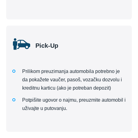
Pick-Up
Prilikom preuzimanja automobila potrebno je
da pokažete vaučer, pasoš, vozačku dozvolu i
kreditnu karticu (ako je potreban depozit)
Potpišite ugovor o najmu, preuzmite automobil i
uživajte u putovanju.