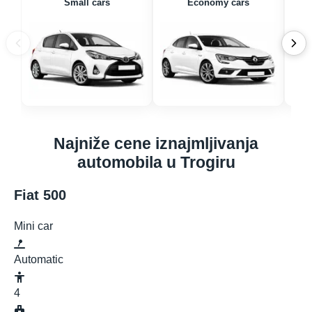
Small cars
Economy cars
Najniže cene iznajmljivanja
automobila u Trogiru
Fiat 500
Mini car
Automatic
4