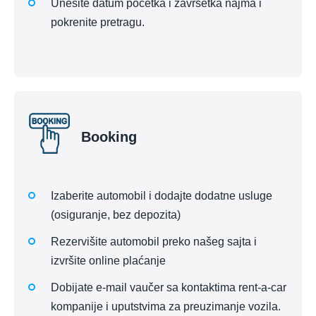
Unesite datum početka i završetka najma i
pokrenite pretragu.
Booking
Izaberite automobil i dodajte dodatne usluge
(osiguranje, bez depozita)
Rezervišite automobil preko našeg sajta i
izvršite online plaćanje
Dobijate e-mail vaučer sa kontaktima rent-a-car
kompanije i uputstvima za preuzimanje vozila.