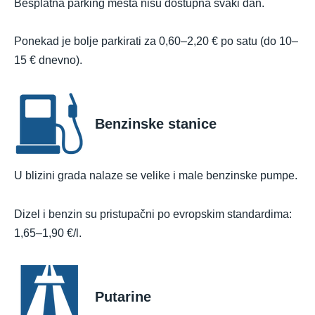
Besplatna parking mesta nisu dostupna svaki dan.
Ponekad je bolje parkirati za 0,60–2,20 € po satu (do 10–
15 € dnevno).
Benzinske stanice
U blizini grada nalaze se velike i male benzinske pumpe.
Dizel i benzin su pristupačni po evropskim standardima:
1,65–1,90 €/l.
Putarine