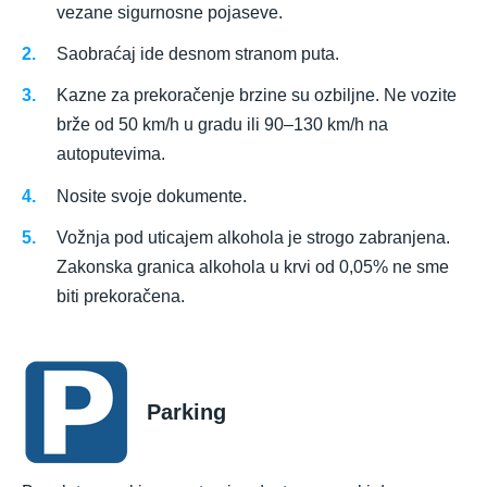
vezane sigurnosne pojaseve.
Saobraćaj ide desnom stranom puta.
Kazne za prekoračenje brzine su ozbiljne. Ne vozite
brže od 50 km/h u gradu ili 90–130 km/h na
autoputevima.
Nosite svoje dokumente.
Vožnja pod uticajem alkohola je strogo zabranjena.
Zakonska granica alkohola u krvi od 0,05% ne sme
biti prekoračena.
Parking