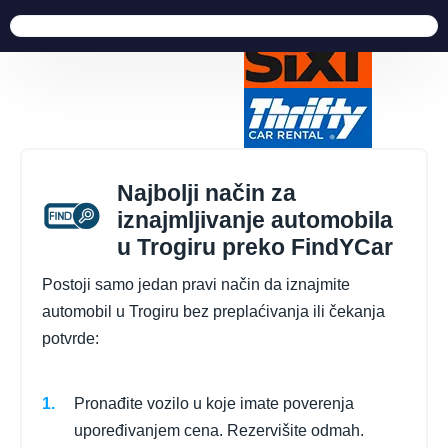
Najbolji način za
iznajmljivanje automobila
u Trogiru preko FindYCar
Postoji samo jedan pravi način da iznajmite
automobil u Trogiru bez preplaćivanja ili čekanja
potvrde:
Pronađite vozilo u koje imate poverenja
upoređivanjem cena. Rezervišite odmah.