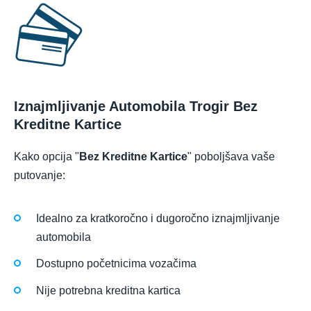
Iznajmljivanje Automobila Trogir Bez
Kreditne Kartice
Kako opcija "
Bez Kreditne Kartice
" poboljšava vaše
putovanje:
Idealno za kratkoročno i dugoročno iznajmljivanje
automobila
Dostupno početnicima vozačima
Nije potrebna kreditna kartica