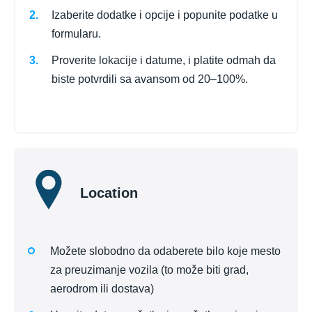
Izaberite dodatke i opcije i popunite podatke u
formularu.
Proverite lokacije i datume, i platite odmah da
biste potvrdili sa avansom od 20–100%.
Location
Možete slobodno da odaberete bilo koje mesto
za preuzimanje vozila (to može biti grad,
aerodrom ili dostava)