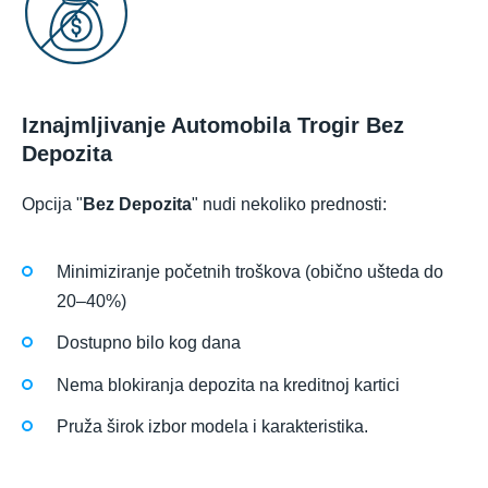
Iznajmljivanje Automobila Trogir Bez
Depozita
Opcija "
Bez Depozita
" nudi nekoliko prednosti:
Minimiziranje početnih troškova (obično ušteda do
20–40%)
Dostupno bilo kog dana
Nema blokiranja depozita na kreditnoj kartici
Pruža širok izbor modela i karakteristika.