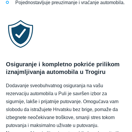
Pojednostavljuje preuzimanje i vraćanje automobila.
Osiguranje i kompletno pokriće prilikom
iznajmljivanja automobila u Trogiru
Dodavanje sveobuhvatnog osiguranja na vašu
rezervaciju automobila u Puli je savršen izbor za
sigurnije, lakše i prijatnije putovanje. Omogućava vam
slobodu da istražujete Hrvatsku bez brige, pomaže da
izbegnete neočekivane troškove, smanji stres tokom
putovanja i maksimalno uživate u putovanju.