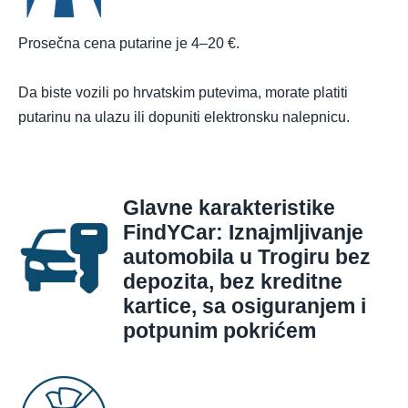
Prosečna cena putarine je 4–20 €.
Da biste vozili po hrvatskim putevima, morate platiti
putarinu na ulazu ili dopuniti elektronsku nalepnicu.
Glavne karakteristike
FindYCar: Iznajmljivanje
automobila u Trogiru bez
depozita, bez kreditne
kartice, sa osiguranjem i
potpunim pokrićem