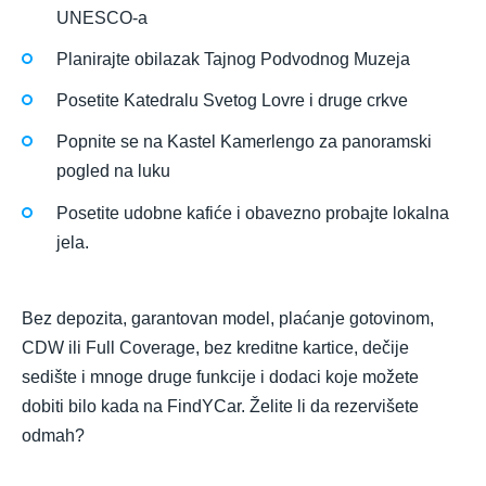
UNESCO-a
Planirajte obilazak Tajnog Podvodnog Muzeja
Posetite Katedralu Svetog Lovre i druge crkve
Popnite se na Kastel Kamerlengo za panoramski
pogled na luku
Posetite udobne kafiće i obavezno probajte lokalna
jela.
Bez depozita, garantovan model, plaćanje gotovinom,
CDW ili Full Coverage, bez kreditne kartice, dečije
sedište i mnoge druge funkcije i dodaci koje možete
dobiti bilo kada na FindYCar. Želite li da rezervišete
odmah?