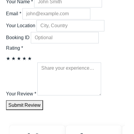
Your Name
*
Email
*
Your Location
Booking ID
Rating
*
★
★
★
★
★
Your Review
*
Submit Review