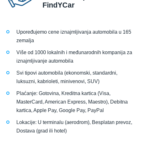
FindYCar
Upoređujemo cene iznajmljivanja automobila u 165
zemalja
Više od 1000 lokalnih i međunarodnih kompanija za
iznajmljivanje automobila
Svi tipovi automobila (ekonomski, standardni,
luksuzni, kabrioleti, minivenovi, SUV)
Plaćanje: Gotovina, Kreditna kartica (Visa,
MasterCard, American Express, Maestro), Debitna
kartica, Apple Pay, Google Pay, PayPal
Lokacije: U terminalu (aerodrom), Besplatan prevoz,
Dostava (grad ili hotel)