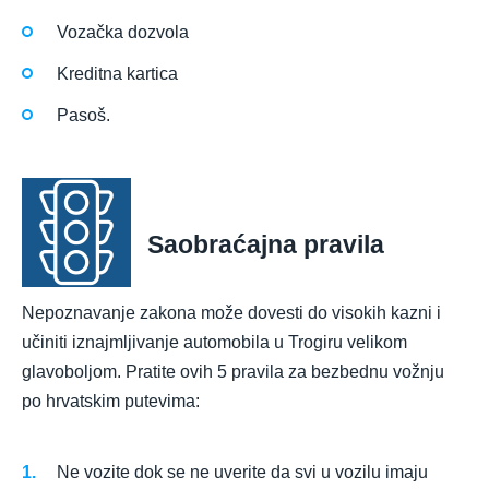
Vozačka dozvola
Kreditna kartica
Pasoš.
Saobraćajna pravila
Nepoznavanje zakona može dovesti do visokih kazni i
učiniti iznajmljivanje automobila u Trogiru velikom
glavoboljom. Pratite ovih 5 pravila za bezbednu vožnju
po hrvatskim putevima:
Ne vozite dok se ne uverite da svi u vozilu imaju