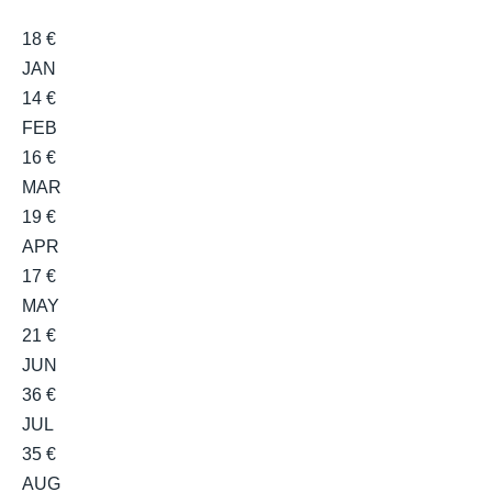
18 €
JAN
14 €
FEB
16 €
MAR
19 €
APR
17 €
MAY
21 €
JUN
36 €
JUL
35 €
AUG