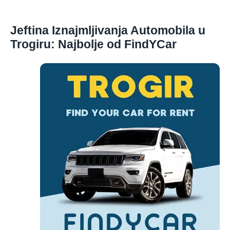
Jeftina Iznajmljivanja Automobila u
Trogiru: Najbolje od FindYCar