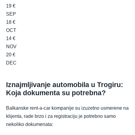
19 €
SEP
18 €
OCT
14 €
NOV
20 €
DEC
Iznajmljivanje automobila u Trogiru:
Koja dokumenta su potrebna?
Balkanske rent-a-car kompanije su izuzetno usmerene na
klijenta, rade brzo i za registraciju je potrebno samo
nekoliko dokumenata: