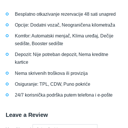
Besplatno otkazivanje rezervacije 48 sati unapred
Opcije: Dodatni vozač, Neograničena kilometraža
Komfor: Automatski menjač, Klima uređaj, Dečije
sedište, Booster sedište
Depozit: Nije potreban depozit, Nema kreditne
kartice
Nema skrivenih troškova ili provizija
Osiguranje: TPL, CDW, Puno pokriće
24/7 korisnička podrška putem telefona i e-pošte
Leave a Review